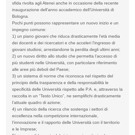
sfida rivolta agli Atenei anche in occasione della recente
inaugurazione dell'anno accademico dell’Università di
Bologna.
Pochi punti possono rappresentare un nuovo inizio e un
impegno comune:
1) un piano giovani che riduca drasticamente l'età media
dei docenti e dei ricercatori e che acceleri l'ingresso di
giovani studiosi, arrestandone la perdita degli ultimi anni;
2) un nuovo diritto allo studio che permetta l’accesso di
più studenti nelle Università, con particolare riferimento
alle aree più deboli del Paese;
3) un sistema di norme che riconosca nel rispetto del
principio della trasparenza e della responsabilità le
specificità delle Università rispetto alle P.A. e, attraverso la
raccolta in un “Testo Unico”, ne semplifichi drasticamente
l’attuale quadro di azione;
4) un rilancio della ricerca che sostenga i settori di
eccellenza nella competizione internazionale,
l’innovazione e il rapporto delle Università con il territorio
e le Imprese;