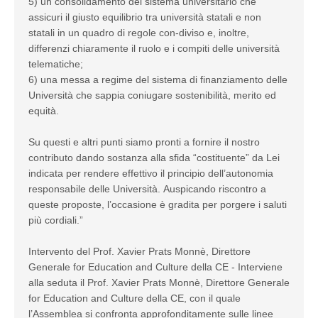
5) un consolidamento del sistema universitario che
assicuri il giusto equilibrio tra università statali e non
statali in un quadro di regole con-diviso e, inoltre,
differenzi chiaramente il ruolo e i compiti delle università
telematiche;
6) una messa a regime del sistema di finanziamento delle
Università che sappia coniugare sostenibilità, merito ed
equità.
Su questi e altri punti siamo pronti a fornire il nostro
contributo dando sostanza alla sfida “costituente” da Lei
indicata per rendere effettivo il principio dell’autonomia
responsabile delle Università. Auspicando riscontro a
queste proposte, l’occasione è gradita per porgere i saluti
più cordiali.”
Intervento del Prof. Xavier Prats Monnè, Direttore
Generale for Education and Culture della CE - Interviene
alla seduta il Prof. Xavier Prats Monnè, Direttore Generale
for Education and Culture della CE, con il quale
l’Assemblea si confronta approfonditamente sulle linee