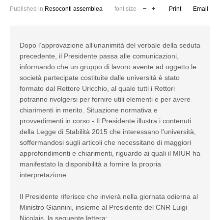
Published in
Resoconti assemblea
font size
Print
Email
Dopo l’approvazione all’unanimità del verbale della seduta
precedente, il Presidente passa alle comunicazioni,
informando che un gruppo di lavoro avente ad oggetto le
società partecipate costituite dalle università è stato
formato dal Rettore Uricchio, al quale tutti i Rettori
potranno rivolgersi per fornire utili elementi e per avere
chiarimenti in merito. Situazione normativa e
provvedimenti in corso - Il Presidente illustra i contenuti
della Legge di Stabilità 2015 che interessano l’università,
soffermandosi sugli articoli che necessitano di maggiori
approfondimenti e chiarimenti, riguardo ai quali il MIUR ha
manifestato la disponibilità a fornire la propria
interpretazione.
Il Presidente riferisce che invierà nella giornata odierna al
Ministro Giannini, insieme al Presidente del CNR Luigi
Nicolais, la seguente lettera: