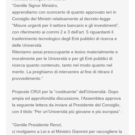
“Gentile Signor Ministro,
apprendiamo con sconcerto di quanto approvato ieri in
Consiglio dei Ministri relativamente al decreto-legge
“Misure urgenti per il settore bancario e gli investimenti”,
con riferimento ai commi 2 e 3 dell’art. 5 riguardanti il
trasferimento tecnologico degli Enti pubblici di ricerca e
delle Università.
Riteniamo assai preoccupante e lesivo materialmente e
moralmente per le Università e per gli Enti pubblici di
ricerca quanto contenuto, tanto nel modo quanto nel
merito. La preghiamo di intervenire al fine di ritirare il
provvedimento.”
Proposte CRUI per la “costituente” dell’Università- Dopo
ampia ed approfondita discussione, l’Assemblea approva
la seguente lettera da inviare al Presidente del Consiglio,
con il titolo “Per un'Università più giovane e più europea” :
“Gentile Presidente Renzi,
ci rivolgiamo a Lei e al Ministro Giannini per raccogliere la