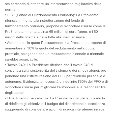
sta cercando di ottenere un'interpretazione migliorativa della
norma.
•
FFO (Fondo di Funzionamento Ordinario): La Presidente
riferisce in merito alla ristrutturazione del fondo di
funzionamento ordinario, propone di svincolare risorse come la
Pro3, che ammonta a circa 65 milioni di euro l'anno, e i 50
milioni della ricerca e della lotta alle ineguaglianze.
•
Aumento della quota Reclutamento: La Presidente propone di
aumentare al 30% la quota del reclutamento nella quota
premiale, spiegando che un reclutamento biennale o triennale
sarebbe auspicabile.
•
Tavolo 240: La Presidente riferisce che il tavolo 240 si
concentra sulla sostenibilità del sistema e dei singoli atenei, pro-
ponendo una ristrutturazione del FFO per renderlo più snello e
autonomo. Evidenzia la necessità di ridefinire l'80% del FFO e di
svincolare risorse per migliorare l'autonomia e la responsabilità
degli atenei.
•
Dipartimenti di eccellenza: La Presidente discute la possibilità
di ridefinire gli obiettivi e il budget dei dipartimenti di eccellenza,
suggerendo di considerare azioni di ricerca interateneo invece