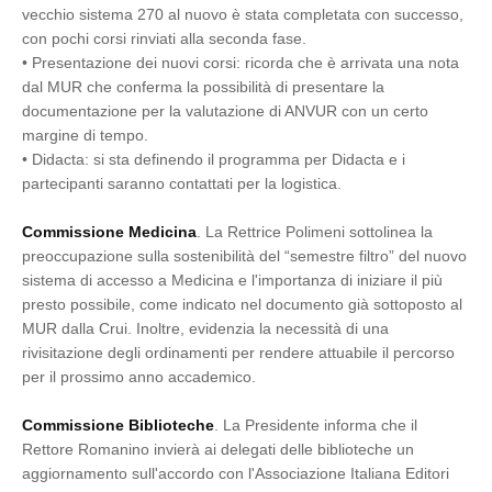
vecchio sistema 270 al nuovo è stata completata con successo,
con pochi corsi rinviati alla seconda fase.
•
Presentazione dei nuovi corsi: ricorda che è arrivata una nota
dal MUR che conferma la possibilità di presentare la
documentazione per la valutazione di ANVUR con un certo
margine di tempo.
•
Didacta: si sta definendo il programma per Didacta e i
partecipanti saranno contattati per la logistica.
Commissione Medicina
. La Rettrice Polimeni sottolinea la
preoccupazione sulla sostenibilità del “semestre filtro” del nuovo
sistema di accesso a Medicina e l'importanza di iniziare il più
presto possibile, come indicato nel documento già sottoposto al
MUR dalla Crui. Inoltre, evidenzia la necessità di una
rivisitazione degli ordinamenti per rendere attuabile il percorso
per il prossimo anno accademico.
Commissione Biblioteche
. La Presidente informa che il
Rettore Romanino invierà ai delegati delle biblioteche un
aggiornamento sull'accordo con l'Associazione Italiana Editori