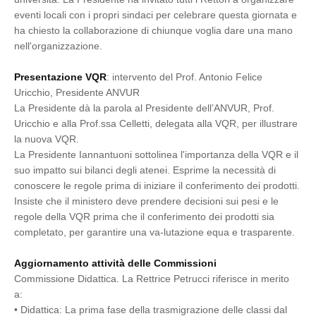
eventi locali con i propri sindaci per celebrare questa giornata e
ha chiesto la collaborazione di chiunque voglia dare una mano
nell'organizzazione.
Presentazione VQR
: intervento del Prof. Antonio Felice
Uricchio, Presidente ANVUR
La Presidente dà la parola al Presidente dell’ANVUR, Prof.
Uricchio e alla Prof.ssa Celletti, delegata alla VQR, per illustrare
la nuova VQR.
La Presidente Iannantuoni sottolinea l'importanza della VQR e il
suo impatto sui bilanci degli atenei. Esprime la necessità di
conoscere le regole prima di iniziare il conferimento dei prodotti.
Insiste che il ministero deve prendere decisioni sui pesi e le
regole della VQR prima che il conferimento dei prodotti sia
completato, per garantire una va-lutazione equa e trasparente.
Aggiornamento attività delle Commissioni
Commissione Didattica. La Rettrice Petrucci riferisce in merito
a:
•
Didattica: La prima fase della trasmigrazione delle classi dal