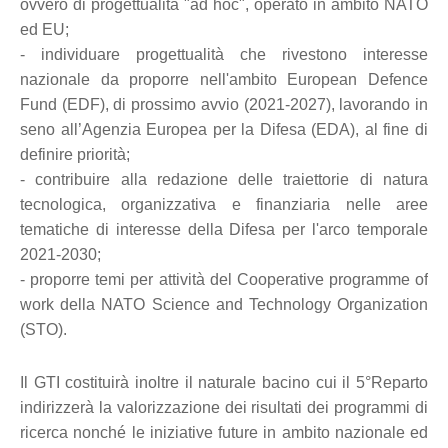
ovvero di progettualità "ad hoc", operato in ambito NATO
ed EU;
- individuare progettualità che rivestono interesse
nazionale da proporre nell'ambito European Defence
Fund (EDF), di prossimo avvio (2021-2027), lavorando in
seno all’Agenzia Europea per la Difesa (EDA), al fine di
definire priorità;
- contribuire alla redazione delle traiettorie di natura
tecnologica, organizzativa e finanziaria nelle aree
tematiche di interesse della Difesa per l'arco temporale
2021-2030;
- proporre temi per attività del Cooperative programme of
work della NATO Science and Technology Organization
(STO).
Il GTI costituirà inoltre il naturale bacino cui il 5°Reparto
indirizzerà la valorizzazione dei risultati dei programmi di
ricerca nonché le iniziative future in ambito nazionale ed