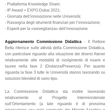
- Piattaforma Knowledge Share;
- IP Award + EXPO Dubai 2021;
- Giornata dell’innovazione nelle Università;
- Rassegna degli strumenti finanziari per l’innovazione;
- Esperti per la «sorveglianza» dell’innovazione
Aggiornamento Commissione Didattica
- Il Rettore
Betta riferisce sulle attività della Commissione Didattica,
con particolare riguardo alla situazione dei diversi Atenei
relativamente alle modalità di svolgimento di esami e
lauree nella fase 2 (Distanza/Presenza). Per quanto
riguarda la fase 3 tutte le Università stanno lavorando su
soluzioni blended di vario tipo.
La Commissione Didattica sta inoltre lavorando
relativamente al Progetto Interministeriale
sull’Orientamento (a tale riguardo è di prossima
emanazione una nota congiunta dei Ministri Azzolina e