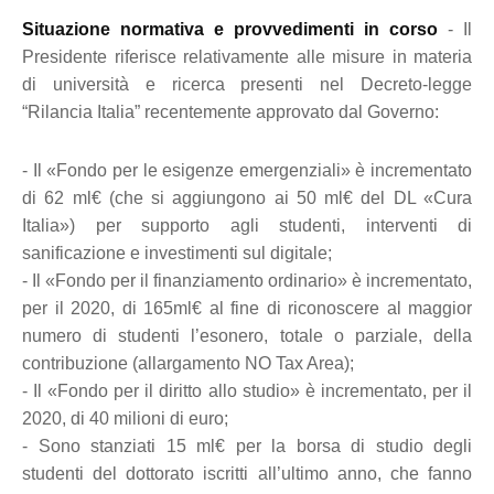
Situazione normativa e provvedimenti in corso
- Il
Presidente riferisce relativamente alle misure in materia
di università e ricerca presenti nel Decreto-legge
“Rilancia Italia” recentemente approvato dal Governo:
- Il «Fondo per le esigenze emergenziali» è incrementato
di 62 ml€ (che si aggiungono ai 50 ml€ del DL «Cura
Italia») per supporto agli studenti, interventi di
sanificazione e investimenti sul digitale;
- Il «Fondo per il finanziamento ordinario» è incrementato,
per il 2020, di 165ml€ al fine di riconoscere al maggior
numero di studenti l’esonero, totale o parziale, della
contribuzione (allargamento NO Tax Area);
- Il «Fondo per il diritto allo studio» è incrementato, per il
2020, di 40 milioni di euro;
- Sono stanziati 15 ml€ per la borsa di studio degli
studenti del dottorato iscritti all’ultimo anno, che fanno