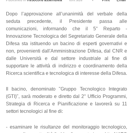
Published in
Resoconti assemblea
font size
Print
Email
Dopo l’approvazione all’unanimità del verbale della
seduta precedente, il Presidente passa alle
comunicazioni, informando che il 5° Reparto -
Innovazione Tecnologica del Segretariato Generale della
Difesa sta istituendo un bacino di esperti governativi e
non, provenienti dall'Amministrazione Difesa, dal CNR e
dalle Università e dal settore industriale al fine di
supportare le attività di indirizzo e coordinamento della
Ricerca scientifica e tecnologica di interesse della Difesa.
Il bacino, denominato "Gruppo Tecnologico Integrato
(GTI)", sarà moderato e diretto dal 2° Ufficio Programmi,
Strategia di Ricerca e Pianificazione e lavorerà su 11
settori tecnologici al fine di:
- esaminare le risultanze del monitoraggio tecnologico,