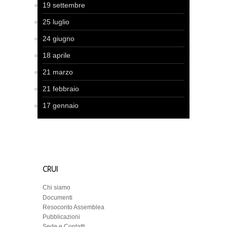
19 settembre
25 luglio
24 giugno
18 aprile
21 marzo
21 febbraio
17 gennaio
CRUI
Chi siamo
Documenti
Resoconto Assemblea
Pubblicazioni
Sede e Contatti