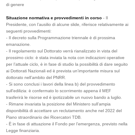
di genere
Situazione normativa e provvedimenti in corso
- Il
Presidente, con l’ausilio di alcune slide, riferisce relativamente ai
seguenti provvedimenti:
- Il decreto sulla Programmazione triennale è di prossima
emanazione.
- Il regolamento sul Dottorato verrà rianalizzato in vista del
prossimo ciclo: è stata inviata la nota con indicazioni operative
per l’attuale ciclo, è in fase di studio la possibilità di dare seguito
ai Dottorati Nazionali ed è prevista un’importante misura sul
dottorato nell’ambito del PNRR.
- Si sono conclusi i lavori della linea b) del provvedimento
sull’edilizia: è confermato lo scorrimento appena il MEF
trasferirà le risorse ed è ipotizzabile un nuovo bando a luglio.
- Rimane invariata la posizione del Ministero sull’ampia
disponibilità di accettare un reclutamento anche nel 2022 del
Piano straordinario dei Ricercatori TDB.
- È in fase di attuazione il Fondo per l’emergenza, previsto nella
Legge finanziaria.