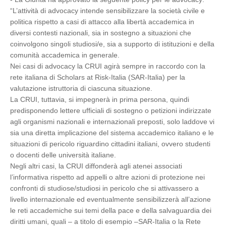
“L’attività di advocacy intende sensibilizzare la società civile e
politica rispetto a casi di attacco alla libertà accademica in
diversi contesti nazionali, sia in sostegno a situazioni che
coinvolgono singoli studiosi/e, sia a supporto di istituzioni e della
comunità accademica in generale.
Nei casi di advocacy la CRUI agirà sempre in raccordo con la
rete italiana di Scholars at Risk-Italia (SAR-Italia) per la
valutazione istruttoria di ciascuna situazione.
La CRUI, tuttavia, si impegnerà in prima persona, quindi
predisponendo lettere ufficiali di sostegno o petizioni indirizzate
agli organismi nazionali e internazionali preposti, solo laddove vi
sia una diretta implicazione del sistema accademico italiano e le
situazioni di pericolo riguardino cittadini italiani, ovvero studenti
o docenti delle università italiane.
Negli altri casi, la CRUI diffonderà agli atenei associati
l’informativa rispetto ad appelli o altre azioni di protezione nei
confronti di studiose/studiosi in pericolo che si attivassero a
livello internazionale ed eventualmente sensibilizzerà all’azione
le reti accademiche sui temi della pace e della salvaguardia dei
diritti umani, quali – a titolo di esempio –SAR-Italia o la Rete