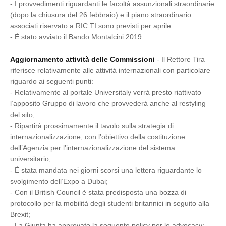
- I provvedimenti riguardanti le facoltà assunzionali straordinarie
(dopo la chiusura del 26 febbraio) e il piano straordinario
associati riservato a RIC TI sono previsti per aprile.
- È stato avviato il Bando Montalcini 2019.
Aggiornamento attività delle Commissioni
- Il Rettore Tira
riferisce relativamente alle attività internazionali con particolare
riguardo ai seguenti punti:
- Relativamente al portale Universitaly verrà presto riattivato
l’apposito Gruppo di lavoro che provvederà anche al restyling
del sito;
- Ripartirà prossimamente il tavolo sulla strategia di
internazionalizzazione, con l’obiettivo della costituzione
dell’Agenzia per l’internazionalizzazione del sistema
universitario;
- È stata mandata nei giorni scorsi una lettera riguardante lo
svolgimento dell’Expo a Dubai;
- Con il British Council è stata predisposta una bozza di
protocollo per la mobilità degli studenti britannici in seguito alla
Brexit;
- La Giunta ha approvato la seguente policy per le advocacy: