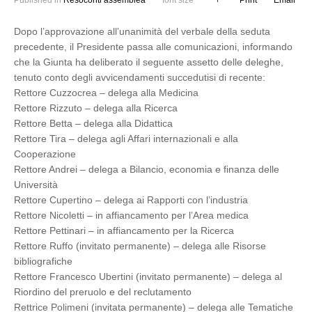
Published in
Resoconti assemblea
font size
Print
Email
Dopo l’approvazione all’unanimità del verbale della seduta
precedente, il Presidente passa alle comunicazioni, informando
che la Giunta ha deliberato il seguente assetto delle deleghe,
tenuto conto degli avvicendamenti succedutisi di recente:
Rettore Cuzzocrea – delega alla Medicina
Rettore Rizzuto – delega alla Ricerca
Rettore Betta – delega alla Didattica
Rettore Tira – delega agli Affari internazionali e alla
Cooperazione
Rettore Andrei – delega a Bilancio, economia e finanza delle
Università
Rettore Cupertino – delega ai Rapporti con l’industria
Rettore Nicoletti – in affiancamento per l’Area medica
Rettore Pettinari – in affiancamento per la Ricerca
Rettore Ruffo (invitato permanente) – delega alle Risorse
bibliografiche
Rettore Francesco Ubertini (invitato permanente) – delega al
Riordino del preruolo e del reclutamento
Rettrice Polimeni (invitata permanente) – delega alle Tematiche