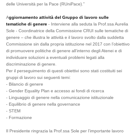
delle Università per la Pace (RUniPace).”
A
ggiornamento attività del Gruppo di lavoro sulle
tematiche di genere
- Interviene alla seduta la Prof.ssa Aurelia
Sole - Coordinatrice della Commissione CRUI sulle tematiche di
genere – che illustra le attività e il lavoro svolto dalla suddetta
Commissione sin dalla propria istituzione nel 2017 con l’obiettivo
di promuovere politiche di genere all’interno degli Atenei e di
individuare soluzioni a eventuali problemi legati alla
discriminazione di genere.
Per il perseguimento di questi obiettivi sono stati costituiti sei
gruppi di lavoro sui seguenti temi:
-
Bilancio di genere
-
Gender Equality Plan e accesso ai fondi di ricerca
-
Linguaggio di genere nella comunicazione istituzionale
-
Equilibrio di genere nella governance
-
STEM
-
Formazione
Il Presidente ringrazia la Prof.ssa Sole per l’importante lavoro