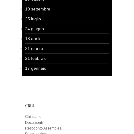
19 settembre
25 luglio
24 giugno
18 aprile
21 marzo
21 febbraio
17 gennaio
CRUI
Chi siamo
Documenti
Resoconto Assemblea