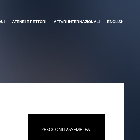
RUI
ATENEI E RETTORI
AFFARI INTERNAZIONALI
ENGLISH
RESOCONTI ASSEMBLEA