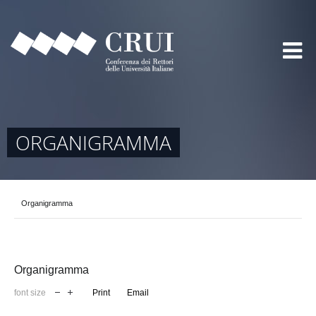
ORGANIGRAMMA
Organigramma
Organigramma
font size
Print
Email