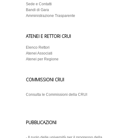
Sede e Contatti
Bandi di Gara
Amministrazione Trasparente
ATENEI E RETTORI CRUI
Elenco Rettori
Atenei Associati
Atenei per Regione
COMMISSIONI CRUI
Consulta le Commissioni della CRUI
PUBBLICAZIONI
-
Il ruolo delle università per il progresso della