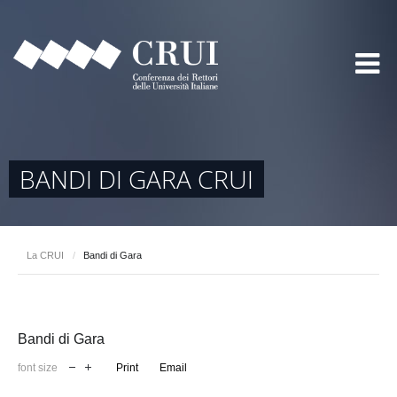
BANDI DI GARA CRUI
La CRUI
/
Bandi di Gara
Bandi di Gara
font size
Print
Email