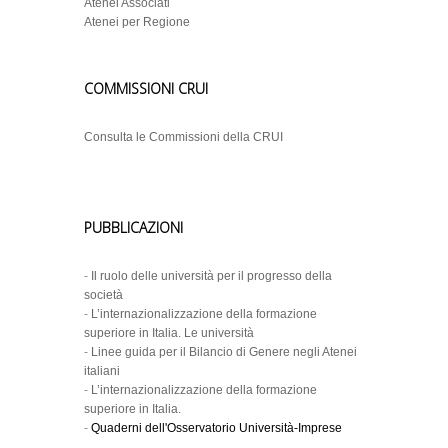
Atenei Associati
Atenei per Regione
COMMISSIONI CRUI
Consulta le Commissioni della CRUI
PUBBLICAZIONI
-
Il ruolo delle università per il progresso della
società
-
L’internazionalizzazione della formazione
superiore in Italia. Le università
-
Linee guida per il Bilancio di Genere negli Atenei
italiani
-
L’internazionalizzazione della formazione
superiore in Italia.
-
Quaderni dell'Osservatorio Università-Imprese