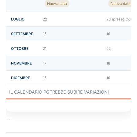
Nuova data
Nuova data
LUGLIO
22
23 (presso Confin
SETTEMBRE
15
16
OTTOBRE
21
22
NOVEMBRE
17
18
DICEMBRE
15
16
IL CALENDARIO POTREBBE SUBIRE VARIAZIONI
```