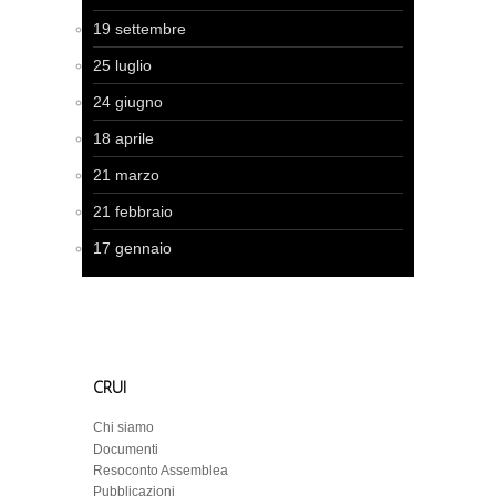
19 settembre
25 luglio
24 giugno
18 aprile
21 marzo
21 febbraio
17 gennaio
CRUI
Chi siamo
Documenti
Resoconto Assemblea
Pubblicazioni