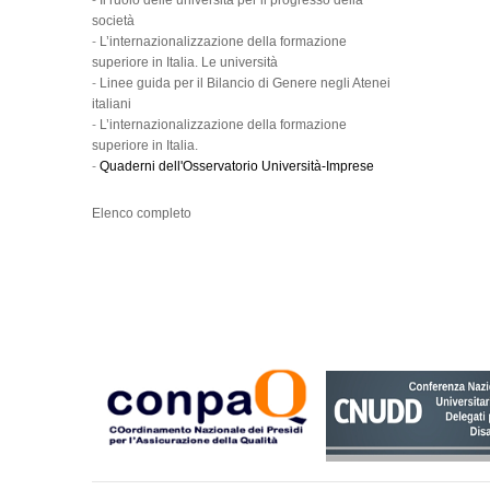
-
Il ruolo delle università per il progresso della
società
-
L’internazionalizzazione della formazione
superiore in Italia. Le università
-
Linee guida per il Bilancio di Genere negli Atenei
italiani
-
L’internazionalizzazione della formazione
superiore in Italia.
-
Quaderni dell'Osservatorio Università-Imprese
Elenco completo