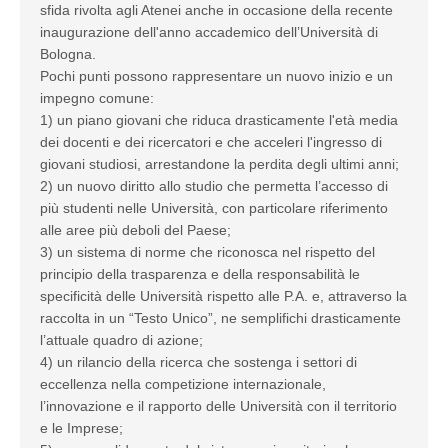
sfida rivolta agli Atenei anche in occasione della recente
inaugurazione dell'anno accademico dell’Università di
Bologna.
Pochi punti possono rappresentare un nuovo inizio e un
impegno comune:
1) un piano giovani che riduca drasticamente l'età media
dei docenti e dei ricercatori e che acceleri l'ingresso di
giovani studiosi, arrestandone la perdita degli ultimi anni;
2) un nuovo diritto allo studio che permetta l’accesso di
più studenti nelle Università, con particolare riferimento
alle aree più deboli del Paese;
3) un sistema di norme che riconosca nel rispetto del
principio della trasparenza e della responsabilità le
specificità delle Università rispetto alle P.A. e, attraverso la
raccolta in un “Testo Unico”, ne semplifichi drasticamente
l’attuale quadro di azione;
4) un rilancio della ricerca che sostenga i settori di
eccellenza nella competizione internazionale,
l’innovazione e il rapporto delle Università con il territorio
e le Imprese;