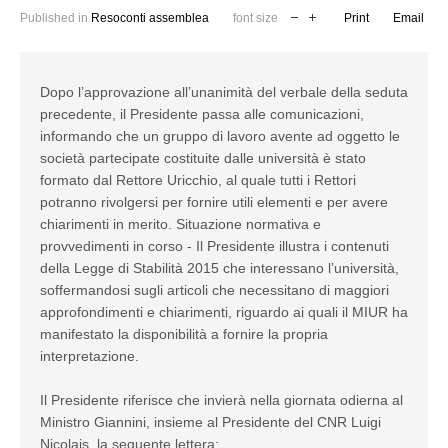
Published in
Resoconti assemblea
font size
Print
Email
Dopo l’approvazione all’unanimità del verbale della seduta
precedente, il Presidente passa alle comunicazioni,
informando che un gruppo di lavoro avente ad oggetto le
società partecipate costituite dalle università è stato
formato dal Rettore Uricchio, al quale tutti i Rettori
potranno rivolgersi per fornire utili elementi e per avere
chiarimenti in merito. Situazione normativa e
provvedimenti in corso - Il Presidente illustra i contenuti
della Legge di Stabilità 2015 che interessano l’università,
soffermandosi sugli articoli che necessitano di maggiori
approfondimenti e chiarimenti, riguardo ai quali il MIUR ha
manifestato la disponibilità a fornire la propria
interpretazione.
Il Presidente riferisce che invierà nella giornata odierna al
Ministro Giannini, insieme al Presidente del CNR Luigi
Nicolais, la seguente lettera: