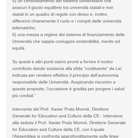
5) un consolidamento del sistema universitario che
assicuri il giusto equilibrio tra università statali e non
statali in un quadro di regole con-diviso e, inoltre,
differenzi chiaramente il ruolo e i compiti delle università
telematiche;
6) una messa a regime del sistema di finanziamento delle
Università che sappia coniugare sostenibilità, merito ed
equità.
Su questi e altri punti siamo pronti a fornire il nostro
contributo dando sostanza alla sfida “costituente” da Lei
indicata per rendere effettivo il principio dell’autonomia
responsabile delle Università. Auspicando riscontro a
queste proposte, l’occasione è gradita per porgere i saluti
più cordiali.”
Intervento del Prof. Xavier Prats Monnè, Direttore
Generale for Education and Culture della CE - Interviene
alla seduta il Prof. Xavier Prats Monnè, Direttore Generale
for Education and Culture della CE, con il quale
l’Assemblea si confronta approfonditamente sulle linee