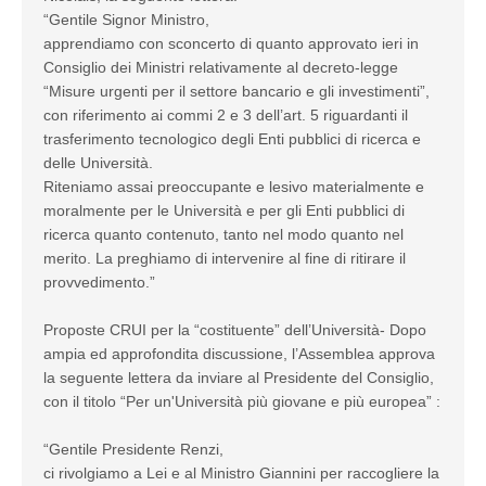
“Gentile Signor Ministro,
apprendiamo con sconcerto di quanto approvato ieri in
Consiglio dei Ministri relativamente al decreto-legge
“Misure urgenti per il settore bancario e gli investimenti”,
con riferimento ai commi 2 e 3 dell’art. 5 riguardanti il
trasferimento tecnologico degli Enti pubblici di ricerca e
delle Università.
Riteniamo assai preoccupante e lesivo materialmente e
moralmente per le Università e per gli Enti pubblici di
ricerca quanto contenuto, tanto nel modo quanto nel
merito. La preghiamo di intervenire al fine di ritirare il
provvedimento.”
Proposte CRUI per la “costituente” dell’Università- Dopo
ampia ed approfondita discussione, l’Assemblea approva
la seguente lettera da inviare al Presidente del Consiglio,
con il titolo “Per un'Università più giovane e più europea” :
“Gentile Presidente Renzi,
ci rivolgiamo a Lei e al Ministro Giannini per raccogliere la