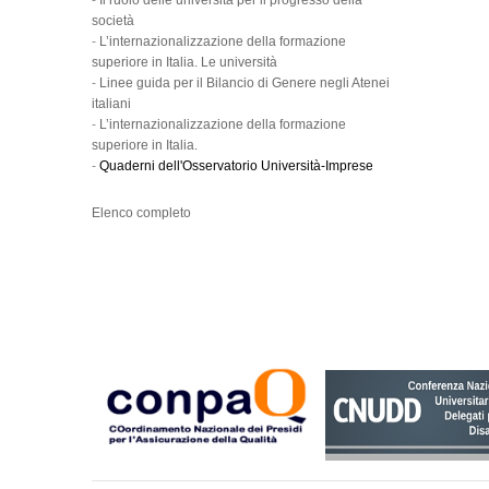
-
Il ruolo delle università per il progresso della
società
-
L’internazionalizzazione della formazione
superiore in Italia. Le università
-
Linee guida per il Bilancio di Genere negli Atenei
italiani
-
L’internazionalizzazione della formazione
superiore in Italia.
-
Quaderni dell'Osservatorio Università-Imprese
Elenco completo