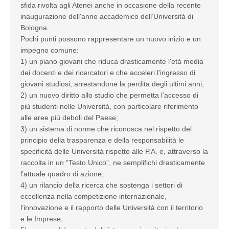
sfida rivolta agli Atenei anche in occasione della recente
inaugurazione dell'anno accademico dell’Università di
Bologna.
Pochi punti possono rappresentare un nuovo inizio e un
impegno comune:
1) un piano giovani che riduca drasticamente l'età media
dei docenti e dei ricercatori e che acceleri l'ingresso di
giovani studiosi, arrestandone la perdita degli ultimi anni;
2) un nuovo diritto allo studio che permetta l’accesso di
più studenti nelle Università, con particolare riferimento
alle aree più deboli del Paese;
3) un sistema di norme che riconosca nel rispetto del
principio della trasparenza e della responsabilità le
specificità delle Università rispetto alle P.A. e, attraverso la
raccolta in un “Testo Unico”, ne semplifichi drasticamente
l’attuale quadro di azione;
4) un rilancio della ricerca che sostenga i settori di
eccellenza nella competizione internazionale,
l’innovazione e il rapporto delle Università con il territorio
e le Imprese;