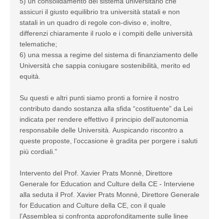
5) un consolidamento del sistema universitario che
assicuri il giusto equilibrio tra università statali e non
statali in un quadro di regole con-diviso e, inoltre,
differenzi chiaramente il ruolo e i compiti delle università
telematiche;
6) una messa a regime del sistema di finanziamento delle
Università che sappia coniugare sostenibilità, merito ed
equità.
Su questi e altri punti siamo pronti a fornire il nostro
contributo dando sostanza alla sfida “costituente” da Lei
indicata per rendere effettivo il principio dell’autonomia
responsabile delle Università. Auspicando riscontro a
queste proposte, l’occasione è gradita per porgere i saluti
più cordiali.”
Intervento del Prof. Xavier Prats Monnè, Direttore
Generale for Education and Culture della CE - Interviene
alla seduta il Prof. Xavier Prats Monnè, Direttore Generale
for Education and Culture della CE, con il quale
l’Assemblea si confronta approfonditamente sulle linee