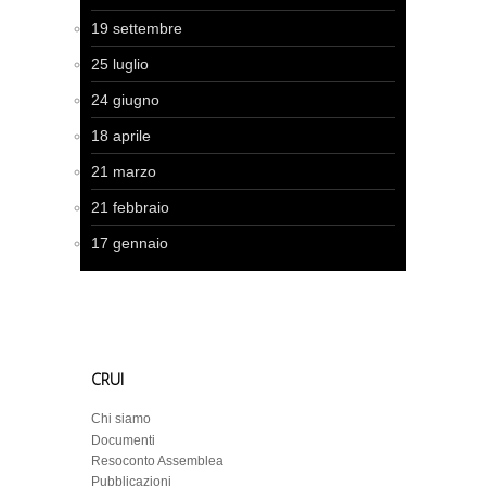
19 settembre
25 luglio
24 giugno
18 aprile
21 marzo
21 febbraio
17 gennaio
CRUI
Chi siamo
Documenti
Resoconto Assemblea
Pubblicazioni