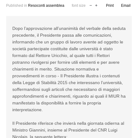
Published in
Resoconti assemblea
font size
Print
Email
Dopo l’approvazione all’unanimità del verbale della seduta
precedente, il Presidente passa alle comunicazioni,
informando che un gruppo di lavoro avente ad oggetto le
società partecipate costituite dalle università è stato
formato dal Rettore Uricchio, al quale tutti i Rettori
potranno rivolgersi per fornire utili elementi e per avere
chiarimenti in merito. Situazione normativa e
provvedimenti in corso - Il Presidente illustra i contenuti
della Legge di Stabilità 2015 che interessano l’università,
soffermandosi sugli articoli che necessitano di maggiori
approfondimenti e chiarimenti, riguardo ai quali il MIUR ha
manifestato la disponibilità a fornire la propria
interpretazione.
Il Presidente riferisce che invierà nella giornata odierna al
Ministro Giannini, insieme al Presidente del CNR Luigi
Nicolais, la seguente lettera: