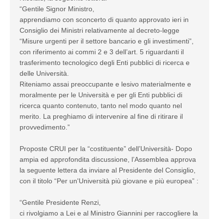
“Gentile Signor Ministro,
apprendiamo con sconcerto di quanto approvato ieri in
Consiglio dei Ministri relativamente al decreto-legge
“Misure urgenti per il settore bancario e gli investimenti”,
con riferimento ai commi 2 e 3 dell’art. 5 riguardanti il
trasferimento tecnologico degli Enti pubblici di ricerca e
delle Università.
Riteniamo assai preoccupante e lesivo materialmente e
moralmente per le Università e per gli Enti pubblici di
ricerca quanto contenuto, tanto nel modo quanto nel
merito. La preghiamo di intervenire al fine di ritirare il
provvedimento.”
Proposte CRUI per la “costituente” dell’Università- Dopo
ampia ed approfondita discussione, l’Assemblea approva
la seguente lettera da inviare al Presidente del Consiglio,
con il titolo “Per un'Università più giovane e più europea” :
“Gentile Presidente Renzi,
ci rivolgiamo a Lei e al Ministro Giannini per raccogliere la