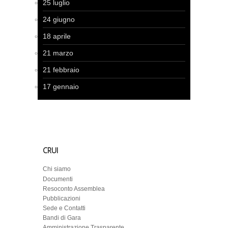
25 luglio
24 giugno
18 aprile
21 marzo
21 febbraio
17 gennaio
CRUI
Chi siamo
Documenti
Resoconto Assemblea
Pubblicazioni
Sede e Contatti
Bandi di Gara
Amministrazione Trasparente