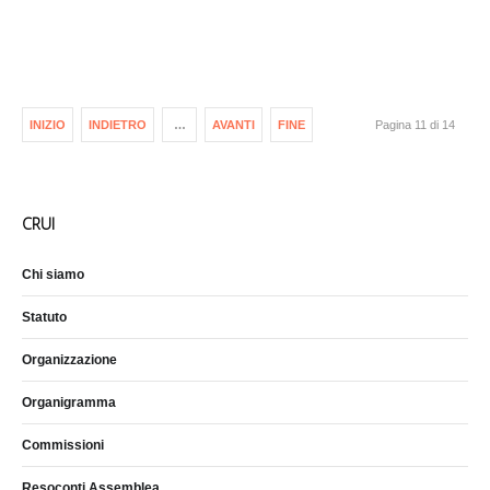
INIZIO
INDIETRO
…
AVANTI
FINE
Pagina 11 di 14
CRUI
Chi siamo
Statuto
Organizzazione
Organigramma
Commissioni
Resoconti Assemblea