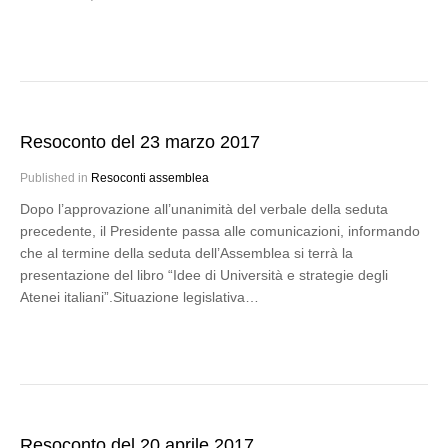
Resoconto del 23 marzo 2017
Published in
Resoconti assemblea
Dopo l’approvazione all’unanimità del verbale della seduta
precedente, il Presidente passa alle comunicazioni, informando
che al termine della seduta dell’Assemblea si terrà la
presentazione del libro “Idee di Università e strategie degli
Atenei italiani”.Situazione legislativa…
Resoconto del 20 aprile 2017