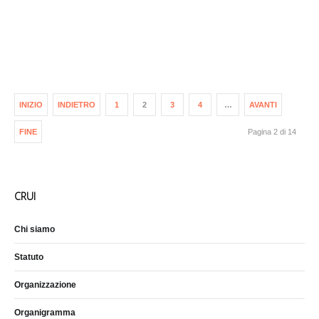
INIZIO
INDIETRO
1
2
3
4
…
AVANTI
FINE
Pagina 2 di 14
CRUI
Chi siamo
Statuto
Organizzazione
Organigramma