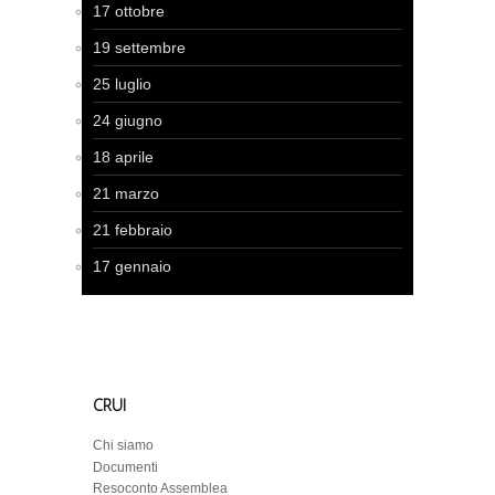
17 ottobre
19 settembre
25 luglio
24 giugno
18 aprile
21 marzo
21 febbraio
17 gennaio
CRUI
Chi siamo
Documenti
Resoconto Assemblea