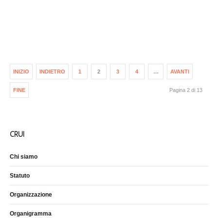
INIZIO
INDIETRO
1
2
3
4
…
AVANTI
FINE
Pagina 2 di 13
CRUI
Chi siamo
Statuto
Organizzazione
Organigramma