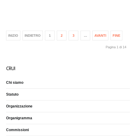
INIZIO
INDIETRO
1
2
3
…
AVANTI
FINE
Pagina 1 di 14
CRUI
Chi siamo
Statuto
Organizzazione
Organigramma
Commissioni