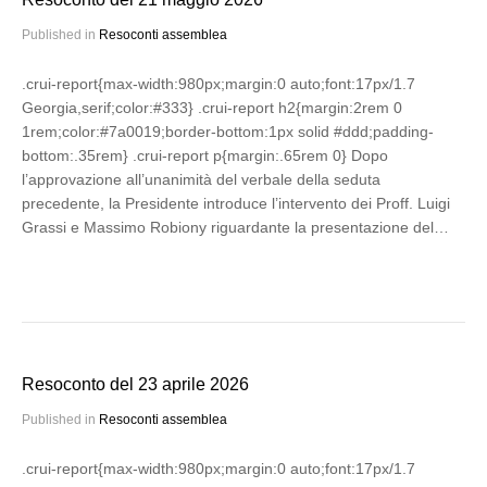
Published in
Resoconti assemblea
.crui-report{max-width:980px;margin:0 auto;font:17px/1.7
Georgia,serif;color:#333} .crui-report h2{margin:2rem 0
1rem;color:#7a0019;border-bottom:1px solid #ddd;padding-
bottom:.35rem} .crui-report p{margin:.65rem 0} Dopo
l’approvazione all’unanimità del verbale della seduta
precedente, la Presidente introduce l’intervento dei Proff. Luigi
Grassi e Massimo Robiony riguardante la presentazione del…
Resoconto del 23 aprile 2026
Published in
Resoconti assemblea
.crui-report{max-width:980px;margin:0 auto;font:17px/1.7