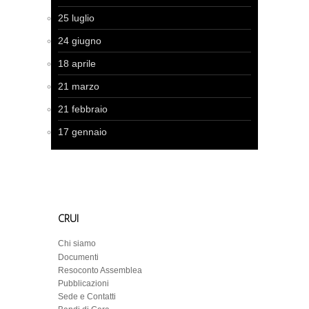
25 luglio
24 giugno
18 aprile
21 marzo
21 febbraio
17 gennaio
CRUI
Chi siamo
Documenti
Resoconto Assemblea
Pubblicazioni
Sede e Contatti