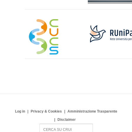
Log in
Privacy & Cookies
Amministrazione Trasparente
Disclaimer
S