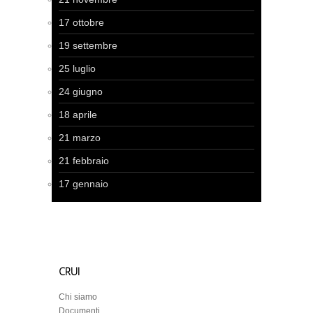
17 ottobre
19 settembre
25 luglio
24 giugno
18 aprile
21 marzo
21 febbraio
17 gennaio
CRUI
Chi siamo
Documenti