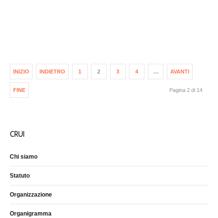
INIZIO
INDIETRO
1
2
3
4
…
AVANTI
FINE
Pagina 2 di 14
CRUI
Chi siamo
Statuto
Organizzazione
Organigramma