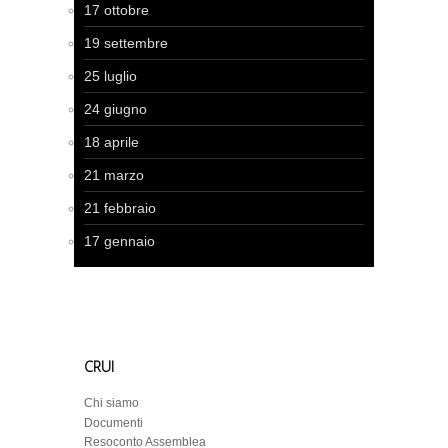
17 ottobre
19 settembre
25 luglio
24 giugno
18 aprile
21 marzo
21 febbraio
17 gennaio
CRUI
Chi siamo
Documenti
Resoconto Assemblea