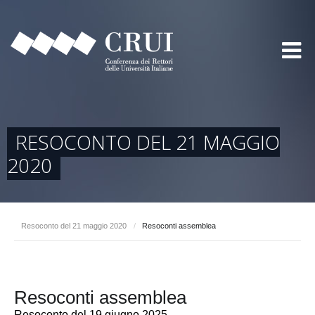
RESOCONTO DEL 21 MAGGIO
2020
Resoconto del 21 maggio 2020
/
Resoconti assemblea
Resoconti assemblea
Resoconto del 19 giugno 2025