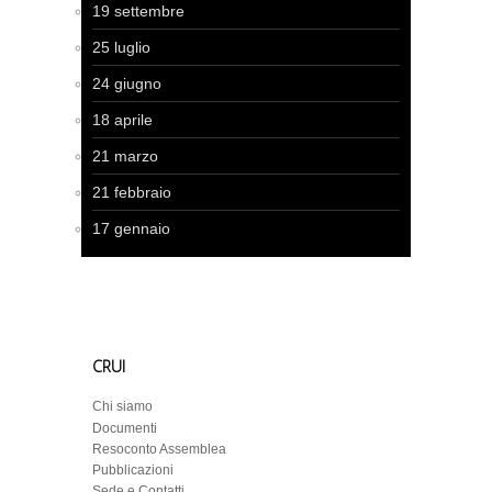
19 settembre
25 luglio
24 giugno
18 aprile
21 marzo
21 febbraio
17 gennaio
CRUI
Chi siamo
Documenti
Resoconto Assemblea
Pubblicazioni
Sede e Contatti