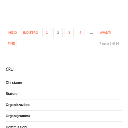
INIZIO
INDIETRO
1
2
3
4
…
AVANTI
FINE
Pagina 2 di 14
CRUI
Chi siamo
Statuto
Organizzazione
Organigramma
Commissioni