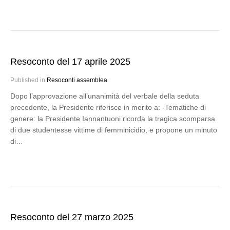
Resoconto del 17 aprile 2025
Published in
Resoconti assemblea
Dopo l’approvazione all’unanimità del verbale della seduta
precedente, la Presidente riferisce in merito a: -Tematiche di
genere: la Presidente Iannantuoni ricorda la tragica scomparsa
di due studentesse vittime di femminicidio, e propone un minuto
di…
Resoconto del 27 marzo 2025