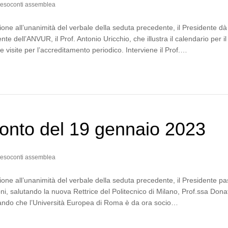
esoconti assemblea
one all’unanimità del verbale della seduta precedente, il Presidente dà
nte dell’ANVUR, il Prof. Antonio Uricchio, che illustra il calendario per il
e visite per l’accreditamento periodico. Interviene il Prof.…
onto del 19 gennaio 2023
esoconti assemblea
one all’unanimità del verbale della seduta precedente, il Presidente p
ni, salutando la nuova Rettrice del Politecnico di Milano, Prof.ssa Dona
mando che l’Università Europea di Roma è da ora socio…