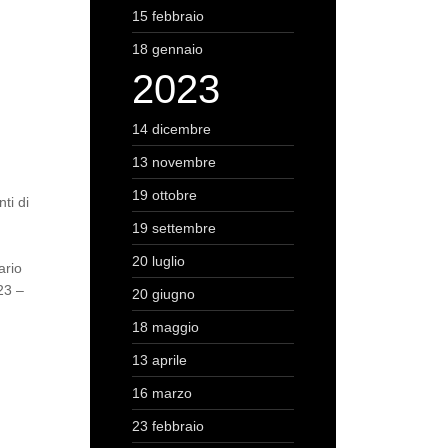
15 febbraio
18 gennaio
2023
14 dicembre
13 novembre
19 ottobre
ti di
19 settembre
20 luglio
ario
23 –
20 giugno
18 maggio
13 aprile
16 marzo
23 febbraio