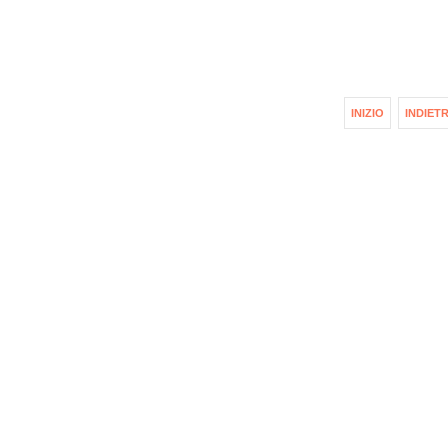
INIZIO
INDIET