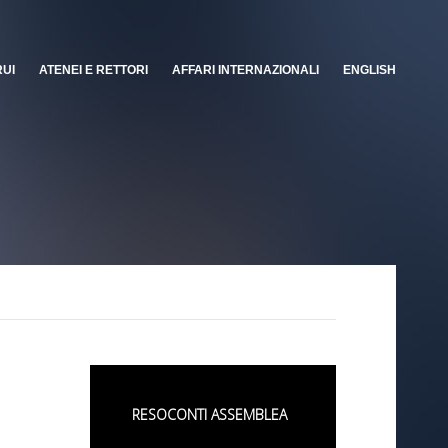
RUI
ATENEI E RETTORI
AFFARI INTERNAZIONALI
ENGLISH
RESOCONTI ASSEMBLEA