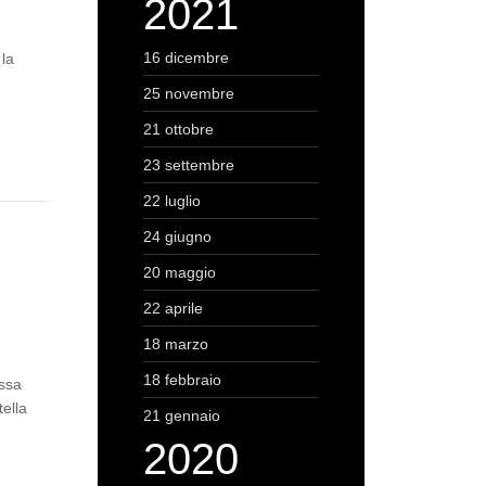
2021
16 dicembre
 la
25 novembre
21 ottobre
23 settembre
22 luglio
24 giugno
20 maggio
22 aprile
18 marzo
18 febbraio
assa
tella
21 gennaio
2020