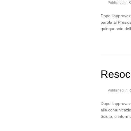
Published in
R
Dopo l’approvazi
parola al Preside
quinquennio dell
Resoc
Published in
R
Dopo l’approvazi
alle comunicazio
Sciuto, e infor