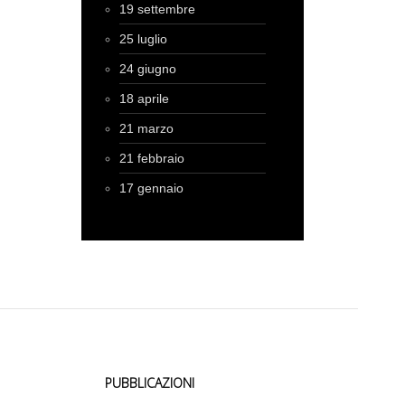
19 settembre
25 luglio
24 giugno
18 aprile
21 marzo
21 febbraio
17 gennaio
PUBBLICAZIONI