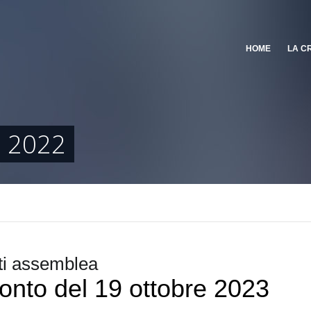
HOME
LA C
 2022
i assemblea
nto del 19 ottobre 2023