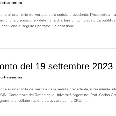
onti assemblea
one all’unanimità del verbale della seduta precedente, l’Assemblea – 
profondita discussione - determina di stilare un comunicato da pubblica
e che viene di seguito riportato: “In occasione…
onto del 19 settembre 2023
onti assemblea
one all’unanimità del verbale della seduta precedente, il Presidente in
l CIN, Conferenza dei Rettori delle Università Argentine, Prof. Carlos G
programma di collabo-razione da avviare con la CRUI.…