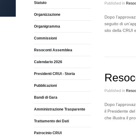
Statuto
Published in
Resoc
Organizzazione
Dopo l’approvazi
seguito di un’ap
Organigramma
sito della CRUI 
Commissioni
Resoconti Assemblea
Calendario 2026
Resoc
Presidenti CRUI - Storia
Pubblicazioni
Published in
Resoc
Bandi di Gara
Dopo l’approvazi
Amministrazione Trasparente
il Presidente de
che illustra il 
Trattamento dei Dati
Patrocinio CRUI