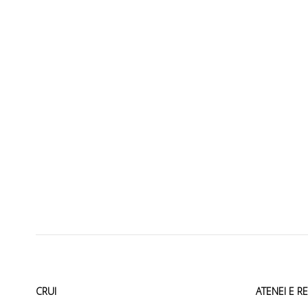
CRUI
ATENEI E R