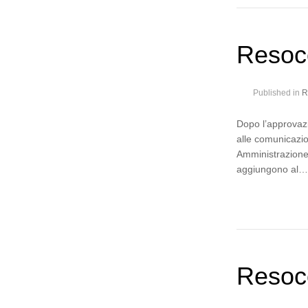
Resoc
Published in
R
Dopo l’approvazi
alle comunicazio
Amministrazione
aggiungono al
Resoco