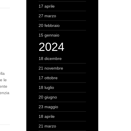
17 aprile
27 marzo
20 febbraio
15 gennaio
2024
18 dicembre
21 novembre
lla
17 ottobre
e le
ente
18 luglio
genzia
20 giugno
23 maggio
18 aprile
21 marzo