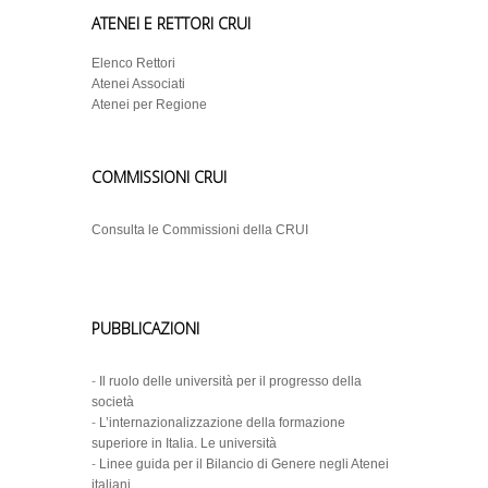
ATENEI E RETTORI CRUI
Elenco Rettori
Atenei Associati
Atenei per Regione
COMMISSIONI CRUI
Consulta le Commissioni della CRUI
PUBBLICAZIONI
-
Il ruolo delle università per il progresso della
società
-
L’internazionalizzazione della formazione
superiore in Italia. Le università
-
Linee guida per il Bilancio di Genere negli Atenei
italiani