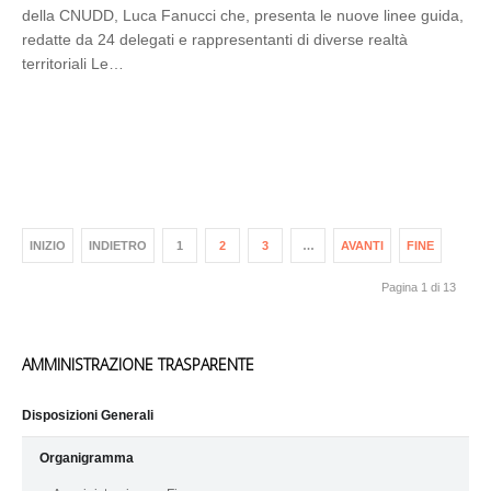
della CNUDD, Luca Fanucci che, presenta le nuove linee guida,
redatte da 24 delegati e rappresentanti di diverse realtà
territoriali Le…
INIZIO
INDIETRO
1
2
3
…
AVANTI
FINE
Pagina 1 di 13
AMMINISTRAZIONE TRASPARENTE
Disposizioni Generali
Organigramma