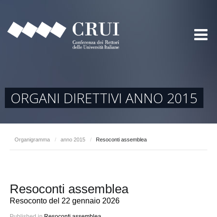
ORGANI DIRETTIVI ANNO 2015
Organigramma
/
anno 2015
/
Resoconti assemblea
Resoconti assemblea
Resoconto del 22 gennaio 2026
Published in
Resoconti assemblea