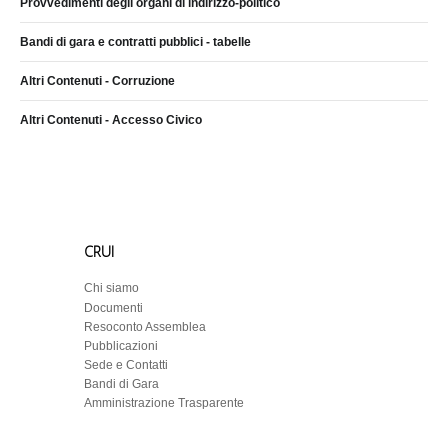
Provvedimenti degli organi di indirizzo-politico
Bandi di gara e contratti pubblici - tabelle
Altri Contenuti - Corruzione
Altri Contenuti - Accesso Civico
CRUI
Chi siamo
Documenti
Resoconto Assemblea
Pubblicazioni
Sede e Contatti
Bandi di Gara
Amministrazione Trasparente