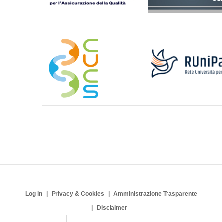
Log in
Privacy & Cookies
Amministrazione Trasparente
Disclaimer
S