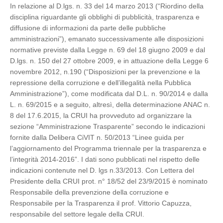
In relazione al D.lgs. n. 33 del 14 marzo 2013 (“Riordino della
disciplina riguardante gli obblighi di pubblicità, trasparenza e
diffusione di informazioni da parte delle pubbliche
amministrazioni”), emanato successivamente alle disposizioni
normative previste dalla Legge n. 69 del 18 giugno 2009 e dal
D.lgs. n. 150 del 27 ottobre 2009, e in attuazione della Legge 6
novembre 2012, n.190 (“Disposizioni per la prevenzione e la
repressione della corruzione e dell’illegalità nella Pubblica
Amministrazione”), come modificata dal D.L. n. 90/2014 e dalla
L. n. 69/2015 e a seguito, altresì, della determinazione ANAC n.
8 del 17.6.2015, la CRUI ha provveduto ad organizzare la
sezione “Amministrazione Trasparente” secondo le indicazioni
fornite dalla Delibera CiVIT n. 50/2013 “Linee guida per
l’aggiornamento del Programma triennale per la trasparenza e
l’integrità 2014-2016”. I dati sono pubblicati nel rispetto delle
indicazioni contenute nel D. lgs n.33/2013. Con Lettera del
Presidente della CRUI prot. n° 18/52 del 23/9/2015 è nominato
Responsabile della prevenzione della corruzione e
Responsabile per la Trasparenza il prof. Vittorio Capuzza,
responsabile del settore legale della CRUI.