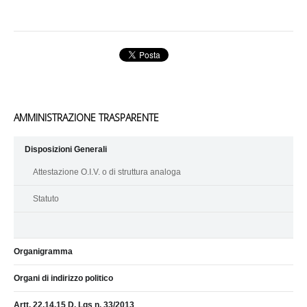
AMMINISTRAZIONE TRASPARENTE
Disposizioni Generali
Attestazione O.I.V. o di struttura analoga
Statuto
Organigramma
Organi di indirizzo politico
Artt. 22,14,15 D. Lgs n. 33/2013