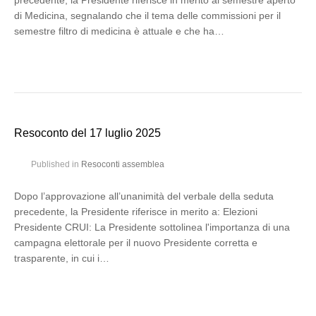
precedente, la Presidente riferisce in merito al semestre aperto
di Medicina, segnalando che il tema delle commissioni per il
semestre filtro di medicina è attuale e che ha…
Resoconto del 17 luglio 2025
Published in
Resoconti assemblea
Dopo l’approvazione all’unanimità del verbale della seduta
precedente, la Presidente riferisce in merito a: Elezioni
Presidente CRUI: La Presidente sottolinea l'importanza di una
campagna elettorale per il nuovo Presidente corretta e
trasparente, in cui i…