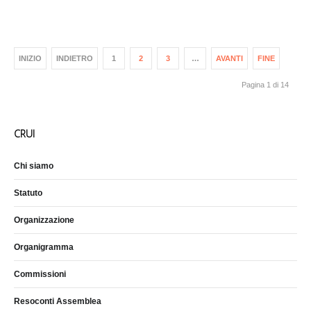
INIZIO
INDIETRO
1
2
3
…
AVANTI
FINE
Pagina 1 di 14
CRUI
Chi siamo
Statuto
Organizzazione
Organigramma
Commissioni
Resoconti Assemblea