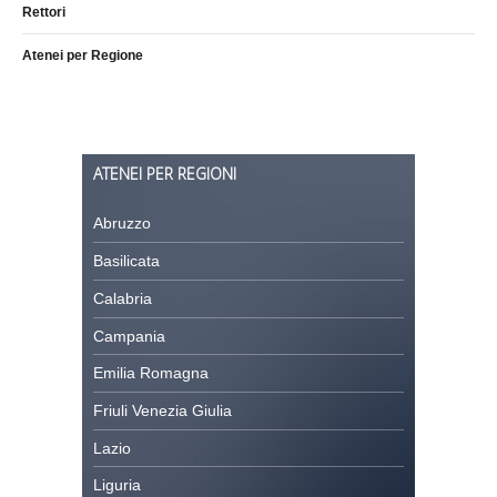
Rettori
Atenei per Regione
ATENEI PER REGIONI
Abruzzo
Basilicata
Calabria
Campania
Emilia Romagna
Friuli Venezia Giulia
Lazio
Liguria