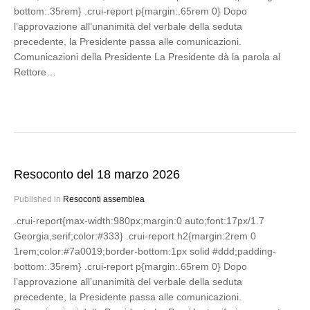
bottom:.35rem} .crui-report p{margin:.65rem 0} Dopo
l’approvazione all’unanimità del verbale della seduta
precedente, la Presidente passa alle comunicazioni.
Comunicazioni della Presidente La Presidente dà la parola al
Rettore…
Resoconto del 18 marzo 2026
Published in
Resoconti assemblea
.crui-report{max-width:980px;margin:0 auto;font:17px/1.7
Georgia,serif;color:#333} .crui-report h2{margin:2rem 0
1rem;color:#7a0019;border-bottom:1px solid #ddd;padding-
bottom:.35rem} .crui-report p{margin:.65rem 0} Dopo
l’approvazione all’unanimità del verbale della seduta
precedente, la Presidente passa alle comunicazioni.