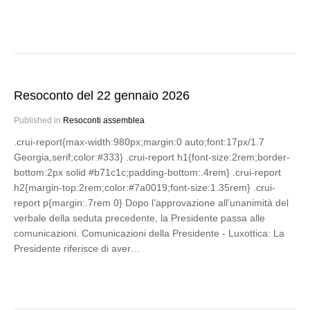
Resoconto del 22 gennaio 2026
Published in
Resoconti assemblea
.crui-report{max-width:980px;margin:0 auto;font:17px/1.7
Georgia,serif;color:#333} .crui-report h1{font-size:2rem;border-
bottom:2px solid #b71c1c;padding-bottom:.4rem} .crui-report
h2{margin-top:2rem;color:#7a0019;font-size:1.35rem} .crui-
report p{margin:.7rem 0} Dopo l’approvazione all’unanimità del
verbale della seduta precedente, la Presidente passa alle
comunicazioni. Comunicazioni della Presidente - Luxottica: La
Presidente riferisce di aver…