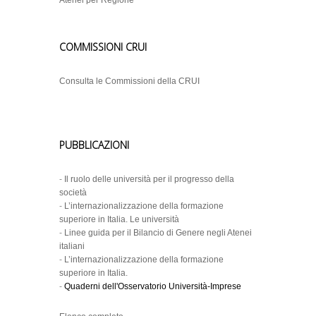
Atenei per Regione
COMMISSIONI CRUI
Consulta le Commissioni della CRUI
PUBBLICAZIONI
-
Il ruolo delle università per il progresso della
società
-
L’internazionalizzazione della formazione
superiore in Italia. Le università
-
Linee guida per il Bilancio di Genere negli Atenei
italiani
-
L’internazionalizzazione della formazione
superiore in Italia.
-
Quaderni dell'Osservatorio Università-Imprese