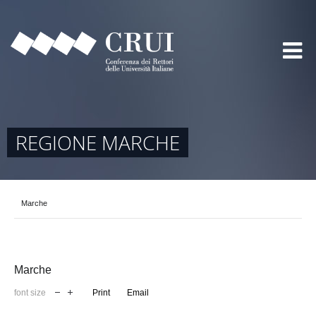
REGIONE MARCHE
Marche
Marche
font size
Print
Email