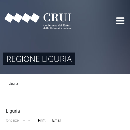
REGIONE LIGURIA
Liguria
Liguria
font size
Print
Email