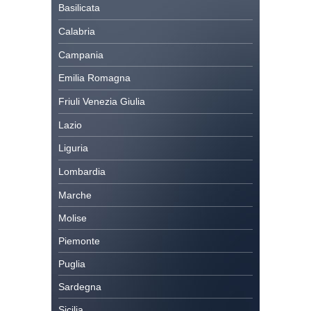
Basilicata
Calabria
Campania
Emilia Romagna
Friuli Venezia Giulia
Lazio
Liguria
Lombardia
Marche
Molise
Piemonte
Puglia
Sardegna
Sicilia