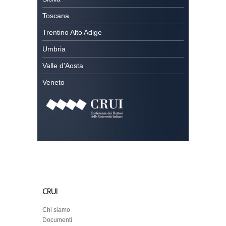
Toscana
Trentino Alto Adige
Umbria
Valle d'Aosta
Veneto
CRUI
Chi siamo
Documenti