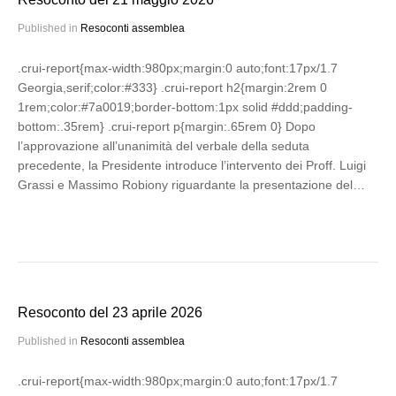
Published in
Resoconti assemblea
.crui-report{max-width:980px;margin:0 auto;font:17px/1.7
Georgia,serif;color:#333} .crui-report h2{margin:2rem 0
1rem;color:#7a0019;border-bottom:1px solid #ddd;padding-
bottom:.35rem} .crui-report p{margin:.65rem 0} Dopo
l’approvazione all’unanimità del verbale della seduta
precedente, la Presidente introduce l’intervento dei Proff. Luigi
Grassi e Massimo Robiony riguardante la presentazione del…
Resoconto del 23 aprile 2026
Published in
Resoconti assemblea
.crui-report{max-width:980px;margin:0 auto;font:17px/1.7