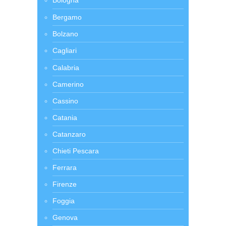
Bologna
Bergamo
Bolzano
Cagliari
Calabria
Camerino
Cassino
Catania
Catanzaro
Chieti Pescara
Ferrara
Firenze
Foggia
Genova