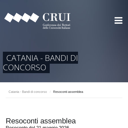
CATANIA - BANDI DI
CONCORSO
Catania - Bandi di concorso
/
Resoconti assemblea
Resoconti assemblea
Resoconto del 21 maggio 2026