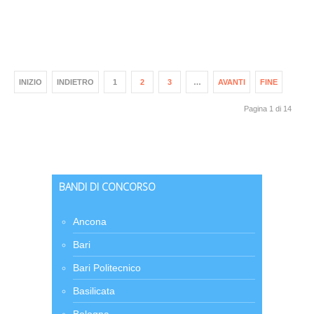
INIZIO
INDIETRO
1
2
3
…
AVANTI
FINE
Pagina 1 di 14
BANDI DI CONCORSO
Ancona
Bari
Bari Politecnico
Basilicata