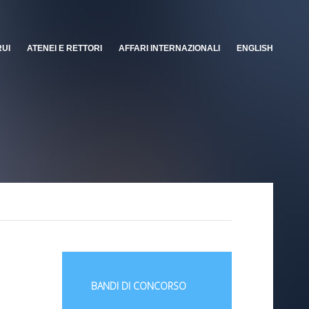
RUI
ATENEI E RETTORI
AFFARI INTERNAZIONALI
ENGLISH
BANDI DI CONCORSO