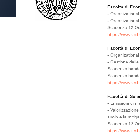
Facoltà di Eco
- Organizational 
- Organizational 
Scadenza 12 Oc
https://www.unib
Facoltà di Eco
- Organizational
- Gestione delle
Scadenza bando
Scadenza band
https://www.unib
Facoltà di Sci
- Emissioni di m
- Valorizzazione 
suolo e la mitig
Scadenza 12 Oc
https://www.unib