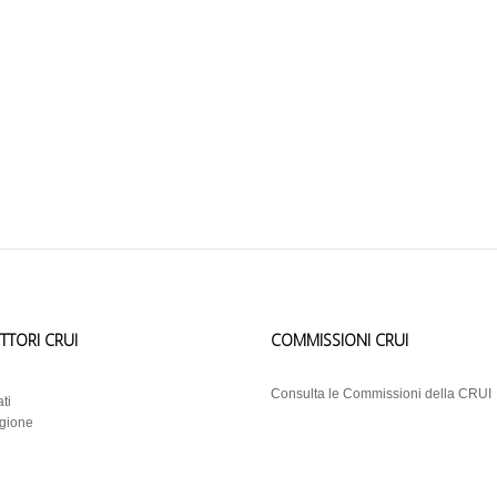
ETTORI CRUI
COMMISSIONI CRUI
i
Consulta le Commissioni della CRUI
ti
egione