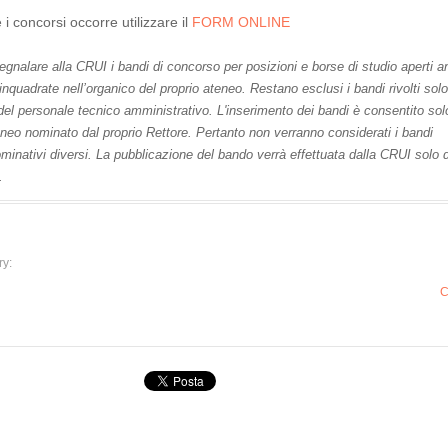
i concorsi occorre utilizzare il
FORM ONLINE
segnalare alla CRUI i bandi di concorso per posizioni e borse di studio aperti 
nquadrate nell’organico del proprio ateneo. Restano esclusi i bandi rivolti solo
i del personale tecnico amministrativo. L'inserimento dei bandi è consentito sol
eneo nominato dal proprio Rettore. Pertanto non verranno considerati i bandi
minativi diversi. La pubblicazione del bando verrà effettuata dalla CRUI solo
.
ry:
C