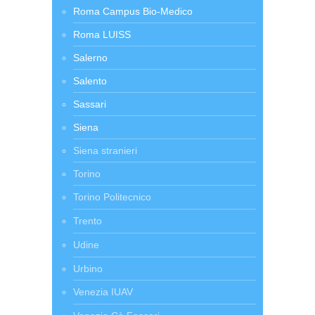
Roma Campus Bio-Medico
Roma LUISS
Salerno
Salento
Sassari
Siena
Siena stranieri
Torino
Torino Politecnico
Trento
Udine
Urbino
Venezia IUAV