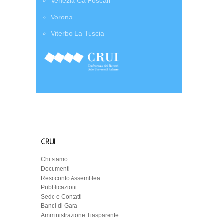
Venezia Cà Foscari
Verona
Viterbo La Tuscia
CRUI
Chi siamo
Documenti
Resoconto Assemblea
Pubblicazioni
Sede e Contatti
Bandi di Gara
Amministrazione Trasparente