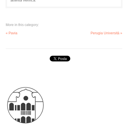
attenta verifica.
More in this category:
« Pavia
Perugia Università »