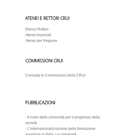
ATENEI E RETTORI CRUI
Elenco Rettori
Atenei Associati
Atenei per Regione
COMMISSIONI CRUI
Consulta le Commissioni della CRUI
PUBBLICAZIONI
-
Il ruolo delle università per il progresso della
società
-
L’internazionalizzazione della formazione
superiore in Italia. Le università