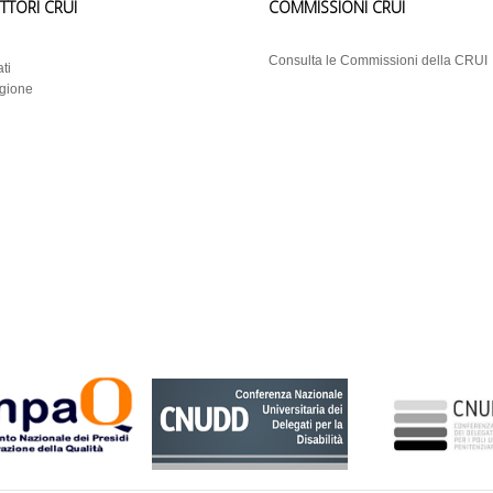
ETTORI CRUI
COMMISSIONI CRUI
i
Consulta le Commissioni della CRUI
ti
egione