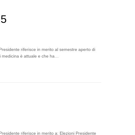
25
residente riferisce in merito al semestre aperto di
di medicina è attuale e che ha…
residente riferisce in merito a: Elezioni Presidente