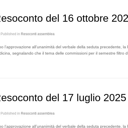
esoconto del 16 ottobre 20
Published in
Resoconti assemblea
o l’approvazione all’unanimità del verbale della seduta precedente, la P
icina, segnalando che il tema delle commissioni per il semestre filtro 
esoconto del 17 luglio 2025
Published in
Resoconti assemblea
o l’approvazione all’unanimità del verbale della seduta precedente, la P