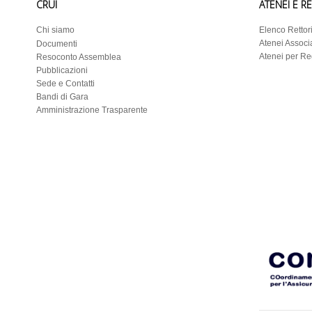
CRUI
ATENEI E R
Chi siamo
Elenco Rettor
Atenei Associa
Documenti
Atenei per R
Resoconto Assemblea
Pubblicazioni
Sede e Contatti
Bandi di Gara
Amministrazione Trasparente