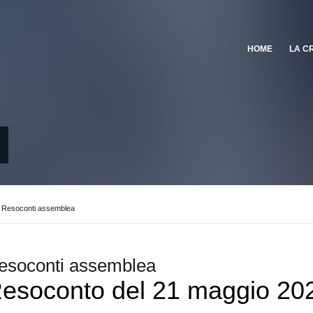
HOME
LA C
Resoconti assemblea
esoconti assemblea
esoconto del 21 maggio 20