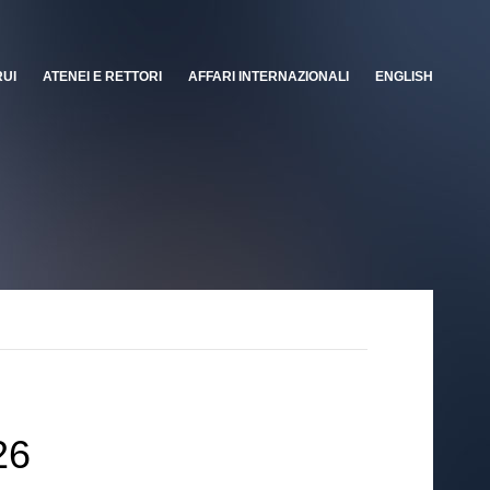
RUI
ATENEI E RETTORI
AFFARI INTERNAZIONALI
ENGLISH
26