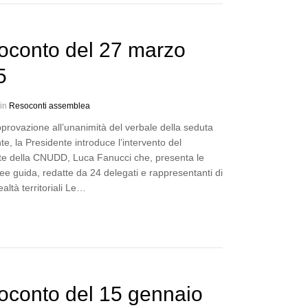
oconto del 27 marzo
5
 in
Resoconti assemblea
provazione all’unanimità del verbale della seduta
e, la Presidente introduce l’intervento del
te della CNUDD, Luca Fanucci che, presenta le
ee guida, redatte da 24 delegati e rappresentanti di
ealtà territoriali Le…
oconto del 15 gennaio