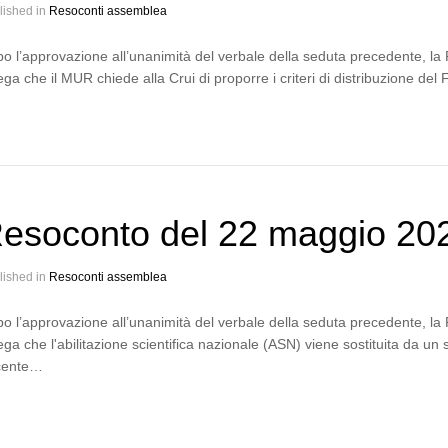
lished in
Resoconti assemblea
o l’approvazione all’unanimità del verbale della seduta precedente, la P
ega che il MUR chiede alla Crui di proporre i criteri di distribuzione de
esoconto del 22 maggio 20
lished in
Resoconti assemblea
o l’approvazione all’unanimità del verbale della seduta precedente, la 
ega che l'abilitazione scientifica nazionale (ASN) viene sostituita da un s
cente…