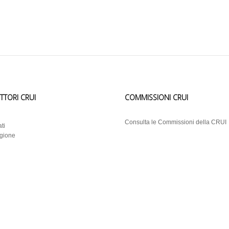
ETTORI CRUI
COMMISSIONI CRUI
i
Consulta le Commissioni della CRUI
ti
egione