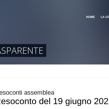
HOME
LA C
ASPARENTE
esoconti assemblea
esoconto del 19 giugno 20