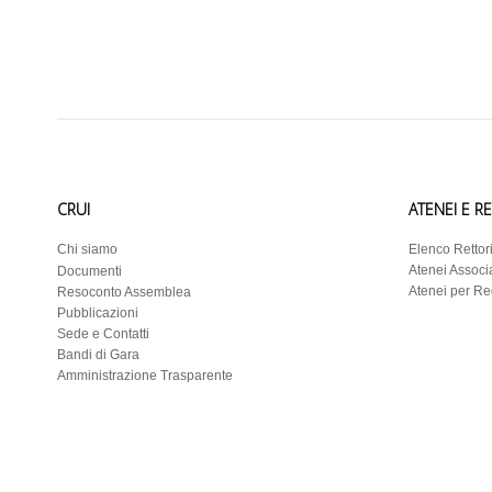
CRUI
ATENEI E R
Chi siamo
Elenco Rettor
Atenei Associa
Documenti
Atenei per R
Resoconto Assemblea
Pubblicazioni
Sede e Contatti
Bandi di Gara
Amministrazione Trasparente