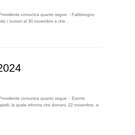
a Presidente comunica quanto segue: - Fabbisogno:
rnito i numeri al 30 novembre e che…
2024
a Presidente comunica quanto segue: - Evento
Mapelli, la quale informa che domani, 22 novembre, si