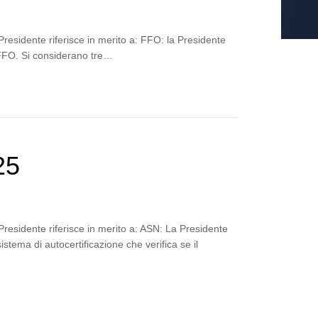
residente riferisce in merito a: FFO: la Presidente
l FFO. Si considerano tre…
25
Presidente riferisce in merito a: ASN: La Presidente
istema di autocertificazione che verifica se il