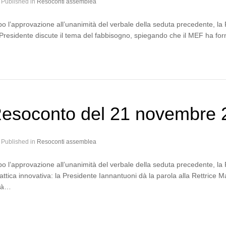
Published in
Resoconti assemblea
o l’approvazione all’unanimità del verbale della seduta precedente, l
Presidente discute il tema del fabbisogno, spiegando che il MEF ha fo
esoconto del 21 novembre 
Published in
Resoconti assemblea
o l’approvazione all’unanimità del verbale della seduta precedente, l
attica innovativa: la Presidente Iannantuoni dà la parola alla Rettrice 
rà…