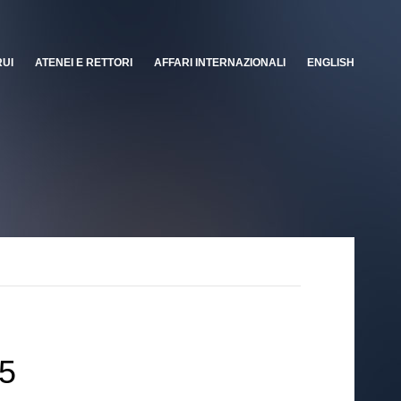
RUI
ATENEI E RETTORI
AFFARI INTERNAZIONALI
ENGLISH
25