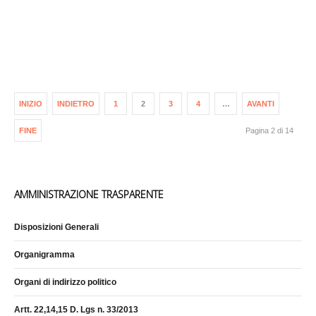
INIZIO
INDIETRO
1
2
3
4
…
AVANTI
FINE
Pagina 2 di 14
AMMINISTRAZIONE TRASPARENTE
Disposizioni Generali
Organigramma
Organi di indirizzo politico
Artt. 22,14,15 D. Lgs n. 33/2013