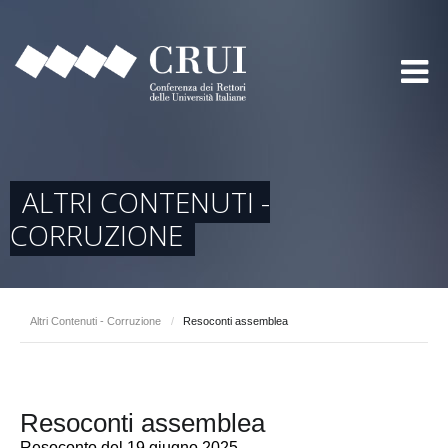
ALTRI CONTENUTI -
CORRUZIONE
Altri Contenuti - Corruzione
/
Resoconti assemblea
Resoconti assemblea
Resoconto del 19 giugno 2025