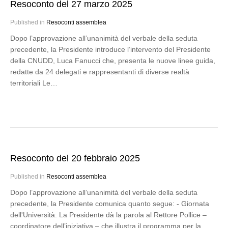
Resoconto del 27 marzo 2025
Published in
Resoconti assemblea
Dopo l’approvazione all’unanimità del verbale della seduta
precedente, la Presidente introduce l’intervento del Presidente
della CNUDD, Luca Fanucci che, presenta le nuove linee guida,
redatte da 24 delegati e rappresentanti di diverse realtà
territoriali Le…
Resoconto del 20 febbraio 2025
Published in
Resoconti assemblea
Dopo l’approvazione all’unanimità del verbale della seduta
precedente, la Presidente comunica quanto segue: - Giornata
dell'Università: La Presidente dà la parola al Rettore Pollice –
coordinatore dell’iniziativa – che illustra il programma per la