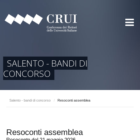
SALENTO - BANDI DI
CONCORSO
Salento - bandi di concorso
/
Resoconti assemblea
Resoconti assemblea
Resoconto del 21 maggio 2026