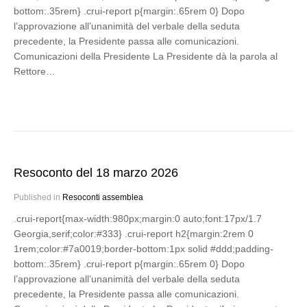
bottom:.35rem} .crui-report p{margin:.65rem 0} Dopo
l’approvazione all’unanimità del verbale della seduta
precedente, la Presidente passa alle comunicazioni.
Comunicazioni della Presidente La Presidente dà la parola al
Rettore…
Resoconto del 18 marzo 2026
Published in
Resoconti assemblea
.crui-report{max-width:980px;margin:0 auto;font:17px/1.7
Georgia,serif;color:#333} .crui-report h2{margin:2rem 0
1rem;color:#7a0019;border-bottom:1px solid #ddd;padding-
bottom:.35rem} .crui-report p{margin:.65rem 0} Dopo
l’approvazione all’unanimità del verbale della seduta
precedente, la Presidente passa alle comunicazioni.