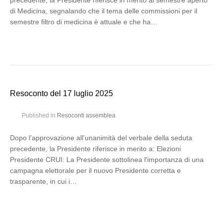
precedente, la Presidente riferisce in merito al semestre aperto
di Medicina, segnalando che il tema delle commissioni per il
semestre filtro di medicina è attuale e che ha…
Resoconto del 17 luglio 2025
Published in
Resoconti assemblea
Dopo l’approvazione all’unanimità del verbale della seduta
precedente, la Presidente riferisce in merito a: Elezioni
Presidente CRUI: La Presidente sottolinea l'importanza di una
campagna elettorale per il nuovo Presidente corretta e
trasparente, in cui i…