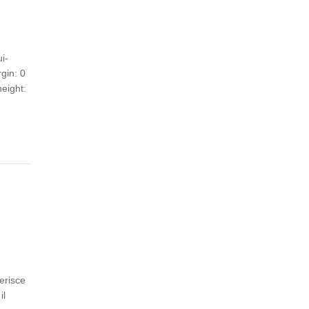
i-
gin: 0
height:
erisce
il