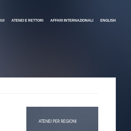
RUI
ATENEI E RETTORI
AFFARI INTERNAZIONALI
ENGLISH
ATENEI PER REGIONI