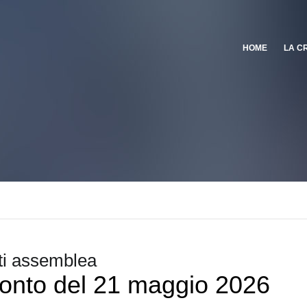
HOME
LA C
i assemblea
onto del 21 maggio 2026