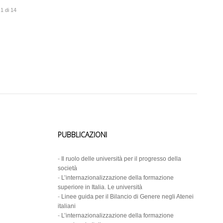
1 di 14
PUBBLICAZIONI
-
Il ruolo delle università per il progresso della
società
-
L’internazionalizzazione della formazione
superiore in Italia. Le università
-
Linee guida per il Bilancio di Genere negli Atenei
italiani
-
L’internazionalizzazione della formazione