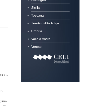
Sicilia
Toscana
Trentino Alto Adige
Umbria
Valle d'Aosta
Veneto
:#333}
rt
line-