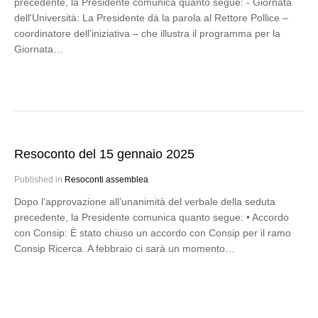
precedente, la Presidente comunica quanto segue: - Giornata
dell'Università: La Presidente dà la parola al Rettore Pollice –
coordinatore dell’iniziativa – che illustra il programma per la
Giornata…
Resoconto del 15 gennaio 2025
Published in
Resoconti assemblea
Dopo l’approvazione all’unanimità del verbale della seduta
precedente, la Presidente comunica quanto segue: • Accordo
con Consip: È stato chiuso un accordo con Consip per il ramo
Consip Ricerca. A febbraio ci sarà un momento…