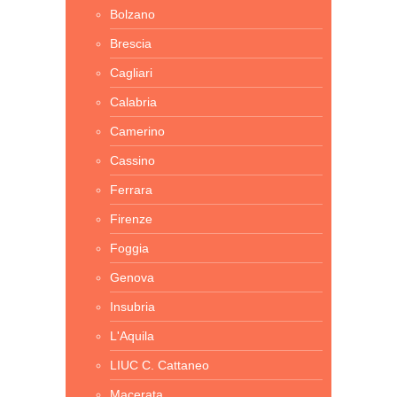
Bolzano
Brescia
Cagliari
Calabria
Camerino
Cassino
Ferrara
Firenze
Foggia
Genova
Insubria
L'Aquila
LIUC C. Cattaneo
Macerata