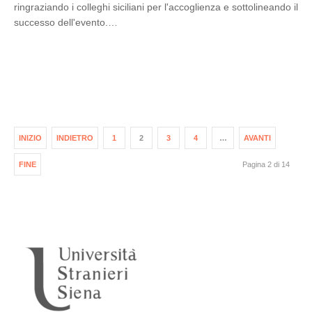
ringraziando i colleghi siciliani per l'accoglienza e sottolineando il
successo dell'evento.…
INIZIO
INDIETRO
1
2
3
4
…
AVANTI
FINE
Pagina 2 di 14