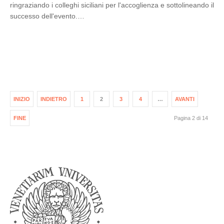
ringraziando i colleghi siciliani per l'accoglienza e sottolineando il
successo dell'evento.…
INIZIO
INDIETRO
1
2
3
4
…
AVANTI
FINE
Pagina 2 di 14