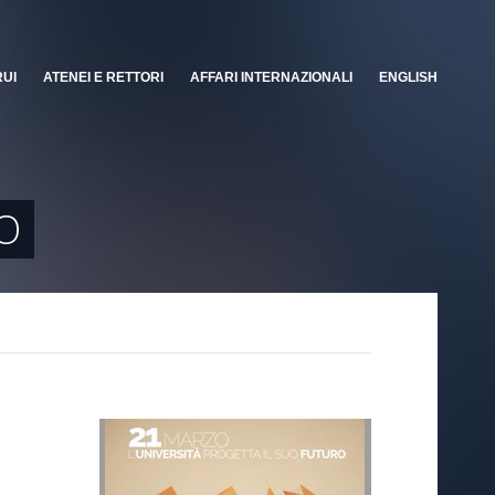
RUI
ATENEI E RETTORI
AFFARI INTERNAZIONALI
ENGLISH
O