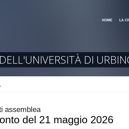
HOME
LA C
DELL'UNIVERSITÀ DI URBIN
a
i assemblea
onto del 21 maggio 2026