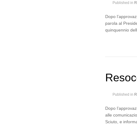
Published in
R
Dopo l’approvazi
parola al Preside
quinquennio dell
Resoc
Published in
R
Dopo l’approvazi
alle comunicazio
Sciuto, e infor