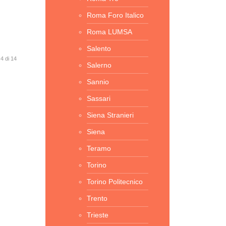
Roma Foro Italico
Roma LUMSA
Salento
4 di 14
Salerno
Sannio
Sassari
Siena Stranieri
Siena
Teramo
Torino
Torino Politecnico
Trento
Trieste