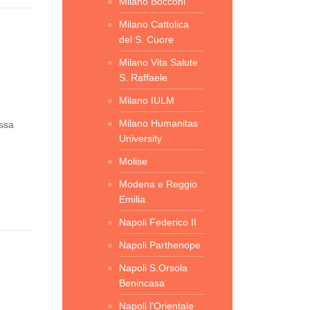
Milano Bocconi
Milano Cattolica
del S. Cuore
Milano Vita Salute
S. Raffaele
Milano IULM
Milano Humanitas
assa
University
Molise
Modena e Reggio
Emilia
Napoli Federico II
Napoli Parthenope
Napoli S.Orsola
Benincasa
Napoli l'Orientale