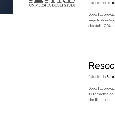
Published in
Resoc
Dopo l’approvazi
seguito di un’ap
sito della CRUI 
Resoc
Published in
Resoc
Dopo l’approvazi
il Presidente de
che illustra il 