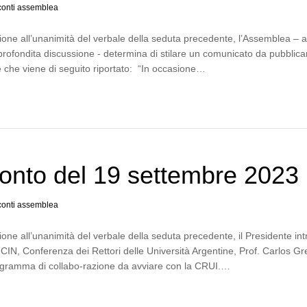
onti assemblea
one all’unanimità del verbale della seduta precedente, l’Assemblea – 
profondita discussione - determina di stilare un comunicato da pubblica
e che viene di seguito riportato: “In occasione…
onto del 19 settembre 2023
onti assemblea
one all’unanimità del verbale della seduta precedente, il Presidente in
l CIN, Conferenza dei Rettori delle Università Argentine, Prof. Carlos G
programma di collabo-razione da avviare con la CRUI.…