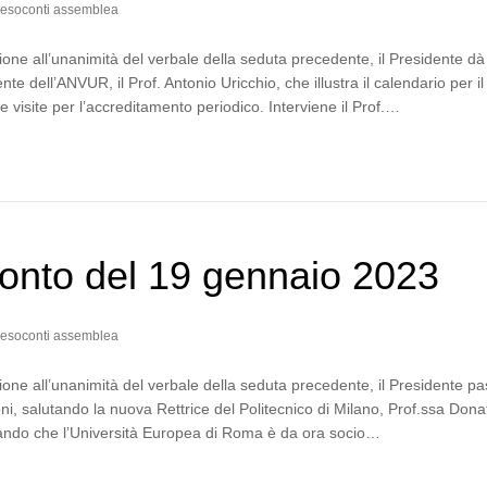
esoconti assemblea
one all’unanimità del verbale della seduta precedente, il Presidente dà
nte dell’ANVUR, il Prof. Antonio Uricchio, che illustra il calendario per il
e visite per l’accreditamento periodico. Interviene il Prof.…
onto del 19 gennaio 2023
esoconti assemblea
one all’unanimità del verbale della seduta precedente, il Presidente p
ni, salutando la nuova Rettrice del Politecnico di Milano, Prof.ssa Dona
mando che l’Università Europea di Roma è da ora socio…