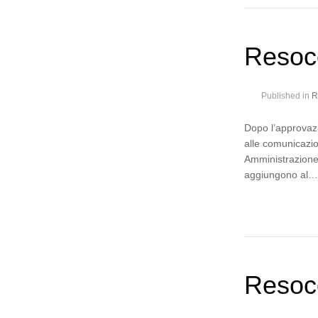
Resoc
Published in
R
Dopo l’approvazi
alle comunicazio
Amministrazione
aggiungono al
Resoco