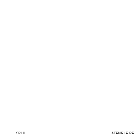
CRUI
ATENEI E R