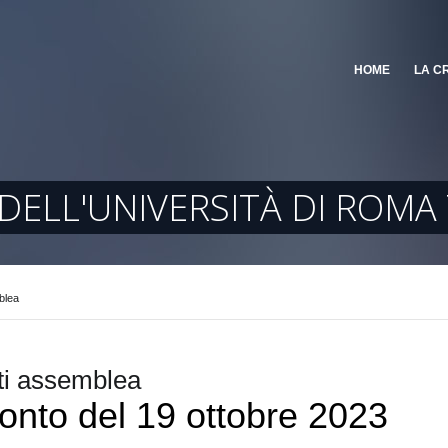
HOME
LA C
DELL'UNIVERSITÀ DI ROMA
blea
i assemblea
nto del 19 ottobre 2023