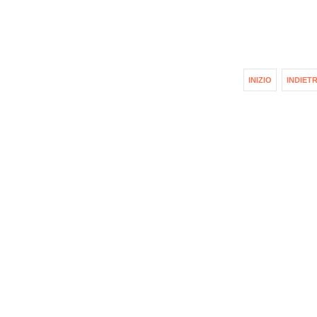
INIZIO
INDIET