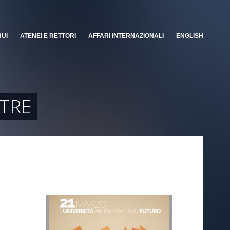
RUI
ATENEI E RETTORI
AFFARI INTERNAZIONALI
ENGLISH
 TRE