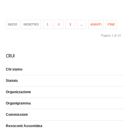
INIZIO
INDIETRO
1
2
3
…
AVANTI
FINE
Pagina 1 di 14
CRUI
Chi siamo
Statuto
Organizzazione
Organigramma
Commissioni
Resoconti Assemblea