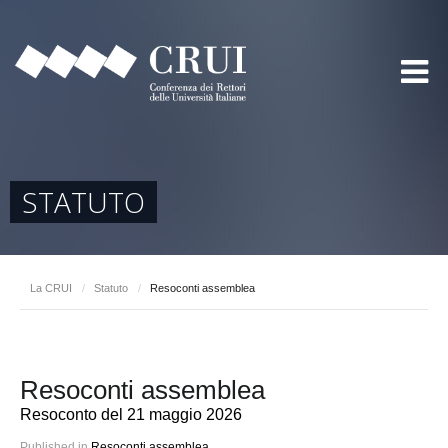
STATUTO
La CRUI
/
Statuto
/
Resoconti assemblea
Resoconti assemblea
Resoconto del 21 maggio 2026
Published in
Resoconti assemblea