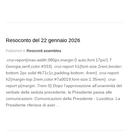
Resoconto del 22 gennaio 2026
Published in
Resoconti assemblea
.crui-report{max-width:980px;margin:0 auto;font:17px/1.7
Georgia,serif;color:#333} .crui-report h1{font-size:2rem;border-
bottom:2px solid #b71c1c;padding-bottom:.4rem} .crui-report
h2{margin-top:2rem;color:#7a0019;font-size:1.35rem} .crui-
report p{margin:.7rem 0} Dopo l’approvazione all’unanimità del
verbale della seduta precedente, la Presidente passa alle
comunicazioni. Comunicazioni della Presidente - Luxottica: La
Presidente riferisce di aver…