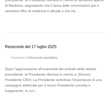
precedente, la Presidente riferisce in merito al semestre aperto
di Medicina, segnalando che il tema delle commissioni per il
semestre filtro di medicina è attuale e che ha…
Resoconto del 17 luglio 2025
Published in
Resoconti assemblea
Dopo l’approvazione all’unanimità del verbale della seduta
precedente, la Presidente riferisce in merito a: Elezioni
Presidente CRUI: La Presidente sottolinea l'importanza di una
campagna elettorale per il nuovo Presidente corretta e
trasparente, in cui i…