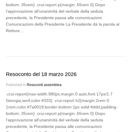
bottom:.35rem} .crui-report p{margin:.65rem 0} Dopo
l’approvazione all’unanimità del verbale della seduta
precedente, la Presidente passa alle comunicazioni.
Comunicazioni della Presidente La Presidente dà la parola al
Rettore…
Resoconto del 18 marzo 2026
Published in
Resoconti assemblea
.crui-report{max-width:980px;margin:0 auto;font:17px/1.7
Georgia,serif;color:#333} .crui-report h2{margin:2rem 0
1rem;color:#7a0019;border-bottom:1px solid #ddd;padding-
bottom:.35rem} .crui-report p{margin:.65rem 0} Dopo
l’approvazione all’unanimità del verbale della seduta
precedente, la Presidente passa alle comunicazioni.