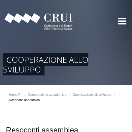
COOPERAZIONE ALLO
SVILUPPO
Home RI
/
Cooperazione accademica
/
Cooperazione allo sviluppo
/
Resoconti assemblea
Resoconti assemblea