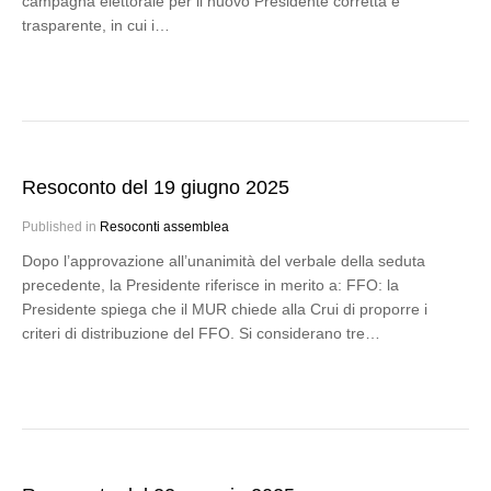
campagna elettorale per il nuovo Presidente corretta e
trasparente, in cui i…
Resoconto del 19 giugno 2025
Published in
Resoconti assemblea
Dopo l’approvazione all’unanimità del verbale della seduta
precedente, la Presidente riferisce in merito a: FFO: la
Presidente spiega che il MUR chiede alla Crui di proporre i
criteri di distribuzione del FFO. Si considerano tre…