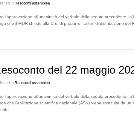
lished in
Resoconti assemblea
o l’approvazione all’unanimità del verbale della seduta precedente, la P
ega che il MUR chiede alla Crui di proporre i criteri di distribuzione de
esoconto del 22 maggio 20
lished in
Resoconti assemblea
o l’approvazione all’unanimità del verbale della seduta precedente, la 
ega che l'abilitazione scientifica nazionale (ASN) viene sostituita da un s
cente…