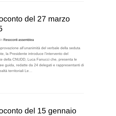
oconto del 27 marzo
5
 in
Resoconti assemblea
provazione all’unanimità del verbale della seduta
e, la Presidente introduce l’intervento del
te della CNUDD, Luca Fanucci che, presenta le
ee guida, redatte da 24 delegati e rappresentanti di
ealtà territoriali Le…
oconto del 15 gennaio