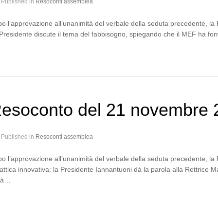
Published in
Resoconti assemblea
o l’approvazione all’unanimità del verbale della seduta precedente, l
Presidente discute il tema del fabbisogno, spiegando che il MEF ha fo
esoconto del 21 novembre 
Published in
Resoconti assemblea
o l’approvazione all’unanimità del verbale della seduta precedente, l
attica innovativa: la Presidente Iannantuoni dà la parola alla Rettrice 
rà…