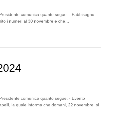
a Presidente comunica quanto segue: - Fabbisogno:
rnito i numeri al 30 novembre e che…
2024
a Presidente comunica quanto segue: - Evento
Mapelli, la quale informa che domani, 22 novembre, si