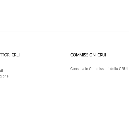
ETTORI CRUI
COMMISSIONI CRUI
i
Consulta le Commissioni della CRUI
ti
egione