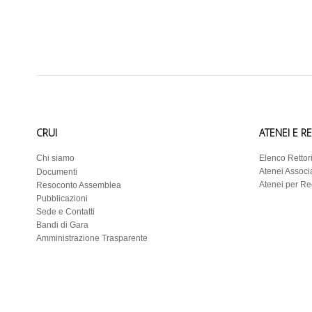
CRUI
ATENEI E R
Chi siamo
Elenco Rettor
Atenei Associa
Documenti
Atenei per R
Resoconto Assemblea
Pubblicazioni
Sede e Contatti
Bandi di Gara
Amministrazione Trasparente