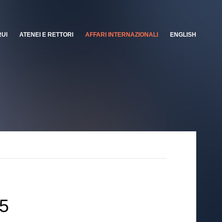
RUI
ATENEI E RETTORI
AFFARI INTERNAZIONALI
ENGLISH
25