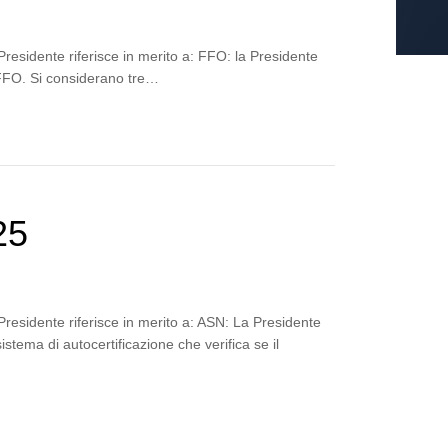
residente riferisce in merito a: FFO: la Presidente
l FFO. Si considerano tre…
25
Presidente riferisce in merito a: ASN: La Presidente
istema di autocertificazione che verifica se il