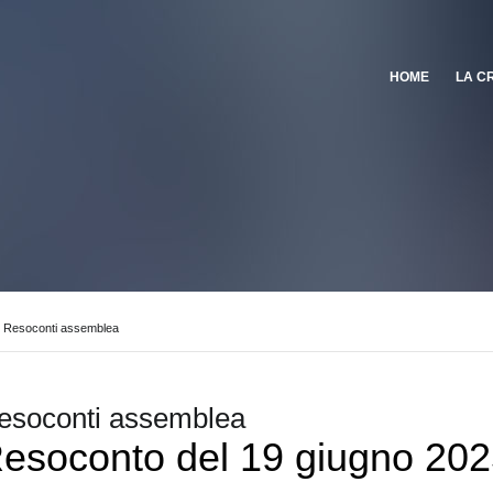
HOME
LA C
Resoconti assemblea
esoconti assemblea
esoconto del 19 giugno 20