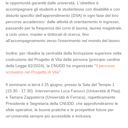
le opportunità garantiti dalle università. L'obiettivo è
accompagnare gli studenti e le studentesse con disabilità e con
disturbi specifici dell'apprendimento (DSA) in ogni fase del loro
percorso accademico: dalle attività di orientamento in ingresso,
passando per la frequenza dei corsi di laurea, laurea magistrale,
a ciclo unico, master e dottorati di ricerca, fino
all’accompagnamento verso l’inserimento nel mondo del lavoro.
Inoltre, per ribadire la centralità della formazione superiore nella
costruzione del Progetto di Vita della persona (principio cardine
della Legge 62/2024), la CNUDD ha organizzato “
Il percorso
scolastico nel Progetto di Vita
”.
Il seminario si terrà il 25 giugno, presso la Sala del Tempio 1
(15:30 - 17:30). Interverranno Luca Fanucci (Università di Pisa)
e Tamara Zappaterra (Università di Ferrara), rispettivamente
Presidente e Segretaria della CNUDD, che approfondiranno le
sfide operative, le buone pratiche e le prospettive future per
un’università sempre più accessibile e inclusiva.