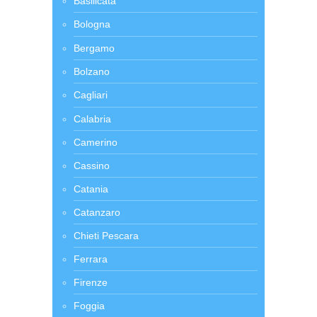
Basilicata
Bologna
Bergamo
Bolzano
Cagliari
Calabria
Camerino
Cassino
Catania
Catanzaro
Chieti Pescara
Ferrara
Firenze
Foggia