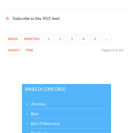
Subscribe to this RSS feed
INIZIO
INDIETRO
1
2
3
4
5
…
AVANTI
FINE
Pagina 3 di 331
BANDI DI CONCORSO
Ancona
Bari
Bari Politecnico