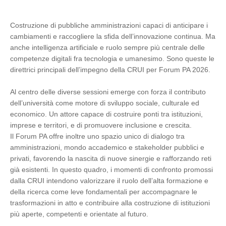
Costruzione di pubbliche amministrazioni capaci di anticipare i
cambiamenti e raccogliere la sfida dell’innovazione continua. Ma
anche intelligenza artificiale e ruolo sempre più centrale delle
competenze digitali fra tecnologia e umanesimo. Sono queste le
direttrici principali dell’impegno della CRUI per Forum PA 2026.
Al centro delle diverse sessioni emerge con forza il contributo
dell’università come motore di sviluppo sociale, culturale ed
economico. Un attore capace di costruire ponti tra istituzioni,
imprese e territori, e di promuovere inclusione e crescita.
Il Forum PA offre inoltre uno spazio unico di dialogo tra
amministrazioni, mondo accademico e stakeholder pubblici e
privati, favorendo la nascita di nuove sinergie e rafforzando reti
già esistenti. In questo quadro, i momenti di confronto promossi
dalla CRUI intendono valorizzare il ruolo dell’alta formazione e
della ricerca come leve fondamentali per accompagnare le
trasformazioni in atto e contribuire alla costruzione di istituzioni
più aperte, competenti e orientate al futuro.