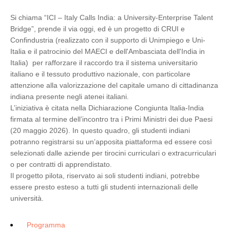
Si chiama “ICI – Italy Calls India: a University-Enterprise Talent
Bridge”, prende il via oggi, ed è un progetto di CRUI e
Confindustria (realizzato con il supporto di Unimpiego e Uni-
Italia e il patrocinio del MAECI e dell'Ambasciata dell'India in
Italia) per rafforzare il raccordo tra il sistema universitario
italiano e il tessuto produttivo nazionale, con particolare
attenzione alla valorizzazione del capitale umano di cittadinanza
indiana presente negli atenei italiani.
L’iniziativa è citata nella Dichiarazione Congiunta Italia-India
firmata al termine dell’incontro tra i Primi Ministri dei due Paesi
(20 maggio 2026). In questo quadro, gli studenti indiani
potranno registrarsi su un’apposita piattaforma ed essere così
selezionati dalle aziende per tirocini curriculari o extracurriculari
o per contratti di apprendistato.
Il progetto pilota, riservato ai soli studenti indiani, potrebbe
essere presto esteso a tutti gli studenti internazionali delle
università.
Programma