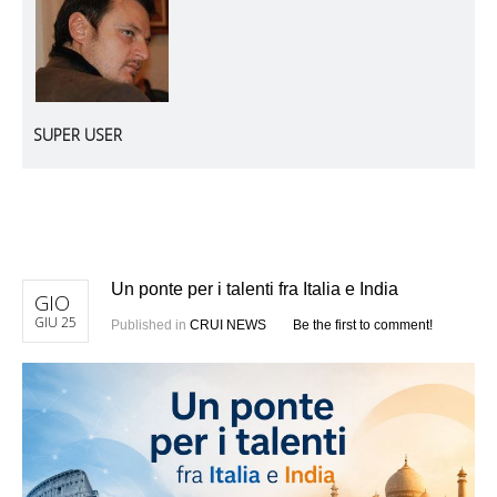
SUPER USER
Un ponte per i talenti fra Italia e India
GIO
GIU 25
Published in
CRUI NEWS
Be the first to comment!