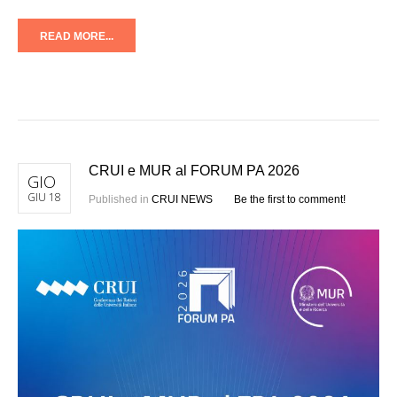
READ MORE...
CRUI e MUR al FORUM PA 2026
GIO
GIU 18
Published in
CRUI NEWS
Be the first to comment!