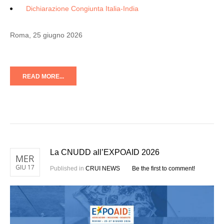
Dichiarazione Congiunta Italia-India
Roma, 25 giugno 2026
READ MORE...
La CNUDD all’EXPOAID 2026
MER
GIU 17
Published in
CRUI NEWS
Be the first to comment!