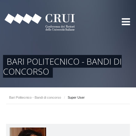
BARI POLITECNICO - BANDI DI
CONCORSO
Bari Politecnico - Bandi di concorso
/
Super User