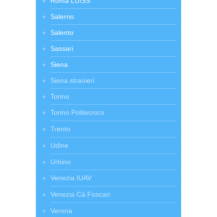
Roma LUISS
Salerno
Salento
Sassari
Siena
Siena stranieri
Torino
Torino Politecnico
Trento
Udine
Urbino
Venezia IUAV
Venezia Cà Foscari
Verona