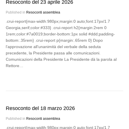
Resoconto del 23 aprile 2026
Published in
Resoconti assemblea
.crui-report{max-width:980px;margin:0 auto;font:17px/1.7
Georgia,serif;color:#333} .crui-report h2{margin:2rem 0
1rem;color:#7a0019;border-bottom:1px solid #ddd;padding-
bottom:.35rem} .crui-report p{margin:.65rem 0} Dopo
l’approvazione all’unanimità del verbale della seduta
precedente, la Presidente passa alle comunicazioni.
Comunicazioni della Presidente La Presidente dà la parola al
Rettore…
Resoconto del 18 marzo 2026
Published in
Resoconti assemblea
.crui-report{max-width:980px;margin:0 auto;font:17px/1.7