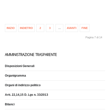
INIZIO
INDIETRO
2
3
…
AVANTI
FINE
Pagina 7 di 14
AMMINISTRAZIONE TRASPARENTE
Disposizioni Generali
Organigramma
Organi di indirizzo politico
Artt. 22,14,15 D. Lgs n. 33/2013
Bilanci