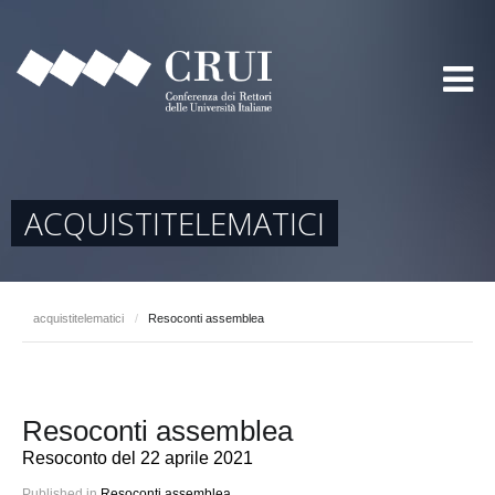
ACQUISTITELEMATICI
acquistitelematici
/
Resoconti assemblea
Resoconti assemblea
Resoconto del 22 aprile 2021
Published in
Resoconti assemblea