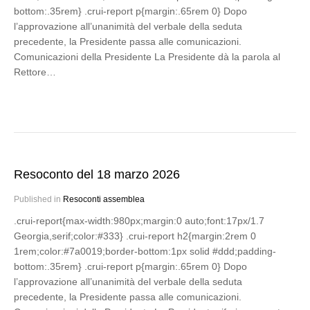
bottom:.35rem} .crui-report p{margin:.65rem 0} Dopo
l’approvazione all’unanimità del verbale della seduta
precedente, la Presidente passa alle comunicazioni.
Comunicazioni della Presidente La Presidente dà la parola al
Rettore…
Resoconto del 18 marzo 2026
Published in
Resoconti assemblea
.crui-report{max-width:980px;margin:0 auto;font:17px/1.7
Georgia,serif;color:#333} .crui-report h2{margin:2rem 0
1rem;color:#7a0019;border-bottom:1px solid #ddd;padding-
bottom:.35rem} .crui-report p{margin:.65rem 0} Dopo
l’approvazione all’unanimità del verbale della seduta
precedente, la Presidente passa alle comunicazioni.