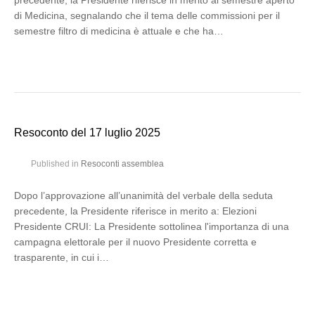
precedente, la Presidente riferisce in merito al semestre aperto
di Medicina, segnalando che il tema delle commissioni per il
semestre filtro di medicina è attuale e che ha…
Resoconto del 17 luglio 2025
Published in
Resoconti assemblea
Dopo l’approvazione all’unanimità del verbale della seduta
precedente, la Presidente riferisce in merito a: Elezioni
Presidente CRUI: La Presidente sottolinea l'importanza di una
campagna elettorale per il nuovo Presidente corretta e
trasparente, in cui i…