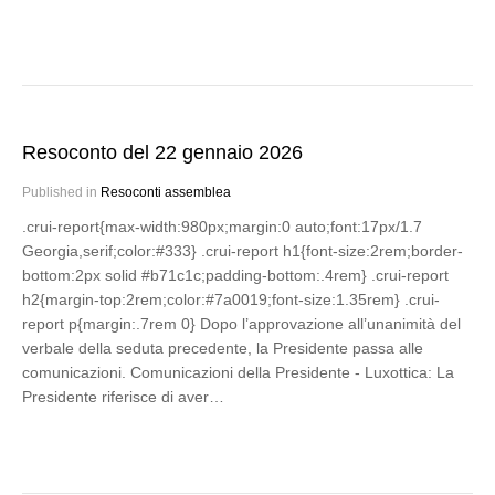
Resoconto del 22 gennaio 2026
Published in
Resoconti assemblea
.crui-report{max-width:980px;margin:0 auto;font:17px/1.7
Georgia,serif;color:#333} .crui-report h1{font-size:2rem;border-
bottom:2px solid #b71c1c;padding-bottom:.4rem} .crui-report
h2{margin-top:2rem;color:#7a0019;font-size:1.35rem} .crui-
report p{margin:.7rem 0} Dopo l’approvazione all’unanimità del
verbale della seduta precedente, la Presidente passa alle
comunicazioni. Comunicazioni della Presidente - Luxottica: La
Presidente riferisce di aver…