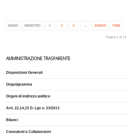
INIZIO
INDIETRO
1
2
3
…
AVANTI
FINE
Pagina 1 di 14
AMMINISTRAZIONE TRASPARENTE
Disposizioni Generali
Organigramma
Organi di indirizzo politico
Artt. 22,14,15 D. Lgs n. 33/2013
Bilanci
Consulenti e Collaboratori