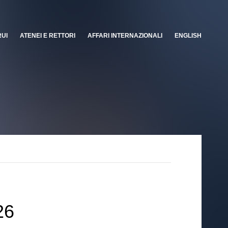
RUI
ATENEI E RETTORI
AFFARI INTERNAZIONALI
ENGLISH
26