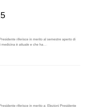
25
residente riferisce in merito al semestre aperto di
di medicina è attuale e che ha…
residente riferisce in merito a: Elezioni Presidente