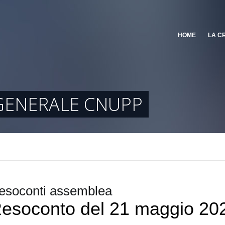
HOME
LA C
 GENERALE CNUPP
esoconti assemblea
esoconto del 21 maggio 20