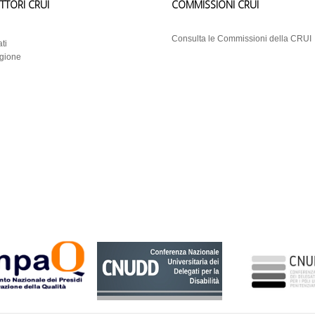
ETTORI CRUI
COMMISSIONI CRUI
i
Consulta le Commissioni della CRUI
ti
egione