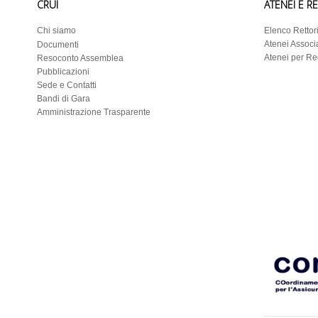
CRUI
ATENEI E R
Chi siamo
Elenco Rettor
Atenei Associa
Documenti
Atenei per R
Resoconto Assemblea
Pubblicazioni
Sede e Contatti
Bandi di Gara
Amministrazione Trasparente