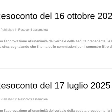
esoconto del 16 ottobre 20
Published in
Resoconti assemblea
o l’approvazione all’unanimità del verbale della seduta precedente, la P
icina, segnalando che il tema delle commissioni per il semestre filtro 
esoconto del 17 luglio 2025
Published in
Resoconti assemblea
o l’approvazione all’unanimità del verbale della seduta precedente, la P