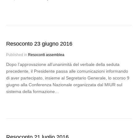
Resoconto 23 giugno 2016
Published in
Resoconti assemblea
Dopo l’approvazione all’unanimità del verbale della seduta
precedente, il Presidente passa alle comunicazioni informando
di aver partecipato, insieme al Segretario Generale, lo scorso 9
giugno alla Conferenza Nazionale organizzata dal MIUR sul
sistema della formazione…
Resoconto 21 luglio 2016