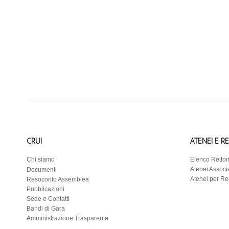
CRUI
ATENEI E R
Chi siamo
Elenco Rettor
Atenei Associa
Documenti
Atenei per R
Resoconto Assemblea
Pubblicazioni
Sede e Contatti
Bandi di Gara
Amministrazione Trasparente