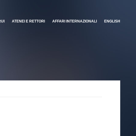
RUI
ATENEI E RETTORI
AFFARI INTERNAZIONALI
ENGLISH