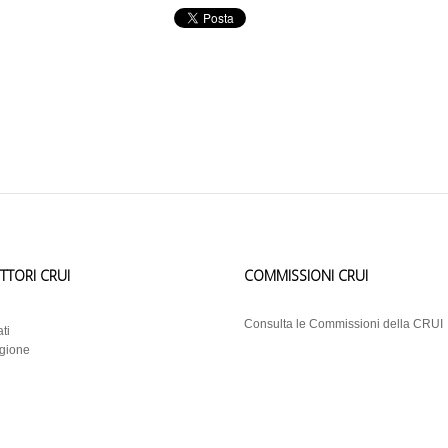
ETTORI CRUI
COMMISSIONI CRUI
i
Consulta le Commissioni della CRUI
ti
egione