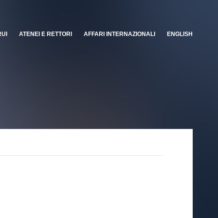
RUI
ATENEI E RETTORI
AFFARI INTERNAZIONALI
ENGLISH