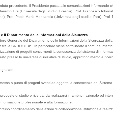
eduta precedente, il Presidente passa alle comunicazioni informando che 
urizio Tira (Università degli Studi di Brescia), Prof. Francesco Adornato
e), Prof. Paolo Maria Mancarella (Università degli studi di Pisa), Prof. 
 e il Dipartimento delle Informazioni della Sicurezza
tore Generale del Dipartimento delle Informazioni della Sicurezza della P
ato tra la CRUI e il DIS. In particolare viene sottolineato il comune inten
zzazione di progetti concernenti la conoscenza del sistema di informazio
to presso le università di iniziative di studio, approfondimento e ricer
segnalate:
 e messa a punto di progetti aventi ad oggetto la conoscenza del Sistema
proposte di studio e ricerca, da realizzarsi in ambito nazionale ed inter
ne, formazione professionale e alta formazione;
ortuno coordinamento delle azioni di collaborazione istituzionale realizz