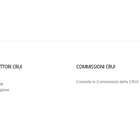
ETTORI CRUI
COMMISSIONI CRUI
i
Consulta le Commissioni della CRUI
ti
egione