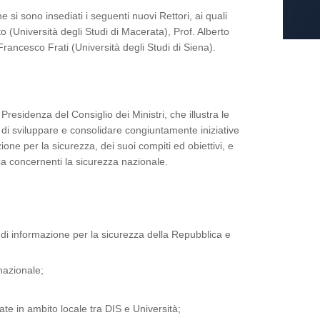
si sono insediati i seguenti nuovi Rettori, ai quali
 (Università degli Studi di Macerata), Prof. Alberto
Francesco Frati (Università degli Studi di Siena).
residenza del Consiglio dei Ministri, che illustra le
to di sviluppare e consolidare congiuntamente iniziative
ne per la sicurezza, dei suoi compiti ed obiettivi, e
ca concernenti la sicurezza nazionale.
 di informazione per la sicurezza della Repubblica e
nazionale;
ate in ambito locale tra DIS e Università;