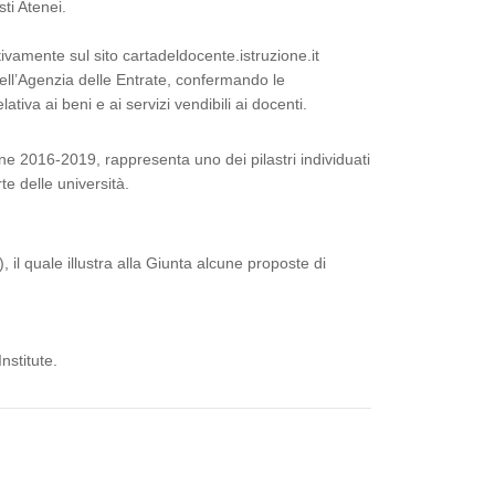
ti Atenei.
tivamente sul sito cartadeldocente.istruzione.it
dell’Agenzia delle Entrate, confermando le
va ai beni e ai servizi vendibili ai docenti.
ne 2016-2019, rappresenta uno dei pilastri individuati
te delle università.
, il quale illustra alla Giunta alcune proposte di
nstitute.