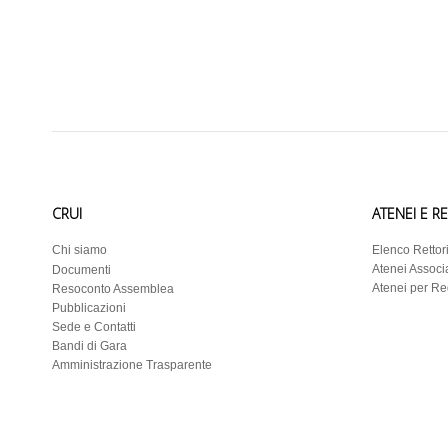
CRUI
ATENEI E R
Chi siamo
Elenco Rettor
Atenei Associa
Documenti
Atenei per R
Resoconto Assemblea
Pubblicazioni
Sede e Contatti
Bandi di Gara
Amministrazione Trasparente