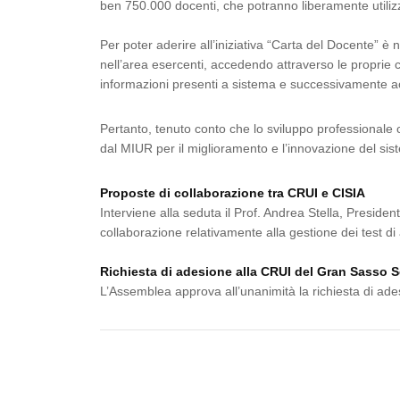
ben 750.000 docenti, che potranno liberamente utilizza
Per poter aderire all’iniziativa “Carta del Docente” è
nell’area esercenti, accedendo attraverso le proprie c
informazioni presenti a sistema e successivamente acce
Pertanto, tenuto conto che lo sviluppo professionale 
dal MIUR per il miglioramento e l’innovazione del siste
Proposte di collaborazione tra CRUI e CISIA
Interviene alla seduta il Prof. Andrea Stella, President
collaborazione relativamente alla gestione dei test di 
Richiesta di adesione alla CRUI del Gran Sasso S
L’Assemblea approva all’unanimità la richiesta di ade