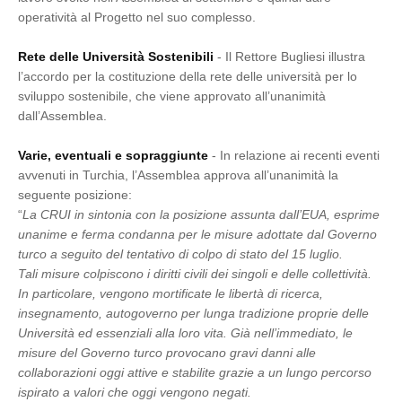
operatività al Progetto nel suo complesso.
Rete delle Università Sostenibili
- Il Rettore Bugliesi illustra
l’accordo per la costituzione della rete delle università per lo
sviluppo sostenibile, che viene approvato all’unanimità
dall’Assemblea.
Varie, eventuali e sopraggiunte
- In relazione ai recenti eventi
avvenuti in Turchia, l’Assemblea approva all’unanimità la
seguente posizione:
“
La CRUI in sintonia con la posizione assunta dall’EUA, esprime
unanime e ferma condanna per le misure adottate dal Governo
turco a seguito del tentativo di colpo di stato del 15 luglio.
Tali misure colpiscono i diritti civili dei singoli e delle collettività.
In particolare, vengono mortificate le libertà di ricerca,
insegnamento, autogoverno per lunga tradizione proprie delle
Università ed essenziali alla loro vita. Già nell’immediato, le
misure del Governo turco provocano gravi danni alle
collaborazioni oggi attive e stabilite grazie a un lungo percorso
ispirato a valori che oggi vengono negati.