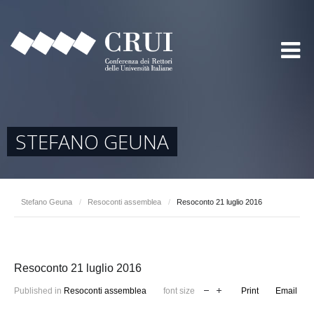
STEFANO GEUNA
Stefano Geuna
/
Resoconti assemblea
/
Resoconto 21 luglio 2016
Resoconto 21 luglio 2016
Published in
Resoconti assemblea
font size
Print
Email