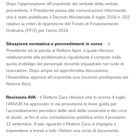
Dopo l’approvazione all’unanimità del verbale della seduta
precedente, il Presidente passa alle comunicazioni informando
che è stato pubblicato il Decreto Ministeriale 6 luglio 2016 n. 552
relativo ai criteri di ripartizione del Fondo di Finanziamento
Ordinario (FFO) per l’anno 2016.
Situazione normativa e provvedimenti in corso
- Il
Presidente dà la parola al Rettore Ajani, il quale riferisce
relativamente alla problematica riguardante il computo nella
quota d’obbligo del personale docente inquadrato nel ruolo di
ricercatore. Dopo ampia ed approfondita discussione,
l’Assemblea approva all’unanimità una mozione predisposta dal
Rettore Ricci.
Revisione AVA
- Il Rettore Zara riferisce che lo scorso 4 luglio
l’ANVUR ha approvato in via provvisoria le linee guida per
l’accreditamento periodico delle sedi delle università e dei corsi
di studio, ai fini di una consultazione pubblica entro il prossimo
12 settembre. A tale riguardo il Rettore Zara si impegna a
trasmettere a breve a tutti i Rettori una sorta di documento