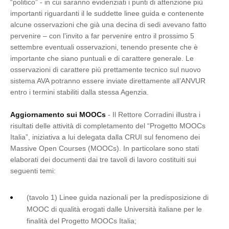
“politico” - in cui saranno evidenziati i punti di attenzione più
importanti riguardanti il le suddette linee guida e contenente
alcune osservazioni che già una decina di sedi avevano fatto
pervenire – con l’invito a far pervenire entro il prossimo 5
settembre eventuali osservazioni, tenendo presente che è
importante che siano puntuali e di carattere generale. Le
osservazioni di carattere più prettamente tecnico sul nuovo
sistema AVA potranno essere inviate direttamente all’ANVUR
entro i termini stabiliti dalla stessa Agenzia.
Aggiornamento sui MOOCs
- Il Rettore Corradini illustra i
risultati delle attività di completamento del “Progetto MOOCs
Italia”, iniziativa a lui delegata dalla CRUI sul fenomeno dei
Massive Open Courses (MOOCs). In particolare sono stati
elaborati dei documenti dai tre tavoli di lavoro costituiti sui
seguenti temi:
(tavolo 1) Linee guida nazionali per la predisposizione di
MOOC di qualità erogati dalle Università italiane per le
finalità del Progetto MOOCs Italia;