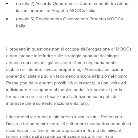
(tavolo 2) Accordo Quadro per il Coordinamento tra Atenei
italiani aderenti al Progetto MOOCs Italia;
(tavolo 3) Regolamento Osservatorio Progetto MOOCs
Italia.
Il progetto in questione non si occupa dell’erogazione di MOOCs
e non intende interferire sulle strategie adottate dai singoli
atenei o dai consorzi già esistenti. Come originariamente
stabilito si intende, invece, proporre agli Atenei italiani azioni
coerenti di sistema su un fenomeno ancora all’inizio nel nostro
Paese (ma dalle enormi possibilità di crescita), azioni volte ad
individuare e sviluppare al meglio modalità innovative per la
formazione on line e focalizzare l’attenzione su aspetti di
interesse per il contesto nazionale italiano.
I documenti verranno al più presto inviati a tutti i Rettori con
l’invito a far pervenire entro l’8 settembre eventuali commenti ed
osservazioni, al fine di poter approvare in forma definitiva il
lavoro svolto nell’Assemblea di settembre e quindi dare