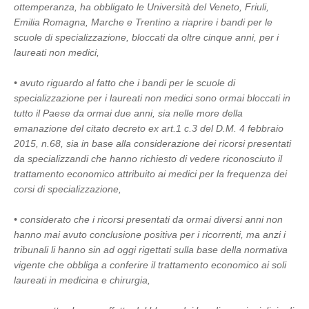
ottemperanza, ha obbligato le Università del Veneto, Friuli,
Emilia Romagna, Marche e Trentino a riaprire i bandi per le
scuole di specializzazione, bloccati da oltre cinque anni, per i
laureati non medici,
• avuto riguardo al fatto che i bandi per le scuole di
specializzazione per i laureati non medici sono ormai bloccati in
tutto il Paese da ormai due anni, sia nelle more della
emanazione del citato decreto ex art.1 c.3 del D.M. 4 febbraio
2015, n.68, sia in base alla considerazione dei ricorsi presentati
da specializzandi che hanno richiesto di vedere riconosciuto il
trattamento economico attribuito ai medici per la frequenza dei
corsi di specializzazione,
• considerato che i ricorsi presentati da ormai diversi anni non
hanno mai avuto conclusione positiva per i ricorrenti, ma anzi i
tribunali li hanno sin ad oggi rigettati sulla base della normativa
vigente che obbliga a conferire il trattamento economico ai soli
laureati in medicina e chirurgia,