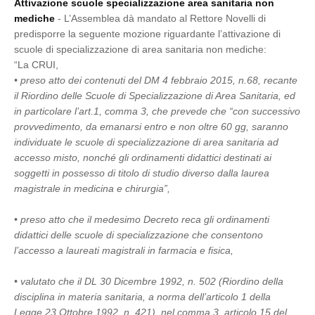
Attivazione scuole specializzazione area sanitaria non
mediche
- L’Assemblea dà mandato al Rettore Novelli di
predisporre la seguente mozione riguardante l’attivazione di
scuole di specializzazione di area sanitaria non mediche:
“La CRUI,
• preso atto dei contenuti del DM 4 febbraio 2015, n.68, recante
il Riordino delle Scuole di Specializzazione di Area Sanitaria, ed
in particolare l’art.1, comma 3, che prevede che “con successivo
provvedimento, da emanarsi entro e non oltre 60 gg, saranno
individuate le scuole di specializzazione di area sanitaria ad
accesso misto, nonché gli ordinamenti didattici destinati ai
soggetti in possesso di titolo di studio diverso dalla laurea
magistrale in medicina e chirurgia”,
• preso atto che il medesimo Decreto reca gli ordinamenti
didattici delle scuole di specializzazione che consentono
l’accesso a laureati magistrali in farmacia e fisica,
• valutato che il DL 30 Dicembre 1992, n. 502 (Riordino della
disciplina in materia sanitaria, a norma dell’articolo 1 della
Legge 23 Ottobre 1992, n. 421), nel comma 3, articolo 15 del