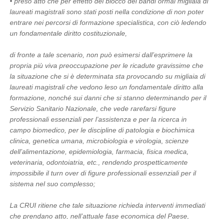
• preso atto che per effetto del blocco dei bandi ormai migliaia di
laureati magistrali sono stati posti nella condizione di non poter
entrare nei percorsi di formazione specialistica, con ciò ledendo
un fondamentale diritto costituzionale,
di fronte a tale scenario, non può esimersi dall’esprimere la
propria più viva preoccupazione per le ricadute gravissime che
la situazione che si è determinata sta provocando su migliaia di
laureati magistrali che vedono leso un fondamentale diritto alla
formazione, nonché sui danni che si stanno determinando per il
Servizio Sanitario Nazionale, che vede rarefarsi figure
professionali essenziali per l’assistenza e per la ricerca in
campo biomedico, per le discipline di patologia e biochimica
clinica, genetica umana, microbiologia e virologia, scienze
dell’alimentazione, epidemiologia, farmacia, fisica medica,
veterinaria, odontoiatria, etc., rendendo prospetticamente
impossibile il turn over di figure professionali essenziali per il
sistema nel suo complesso;
La CRUI ritiene che tale situazione richieda interventi immediati
che prendano atto, nell’attuale fase economica del Paese,