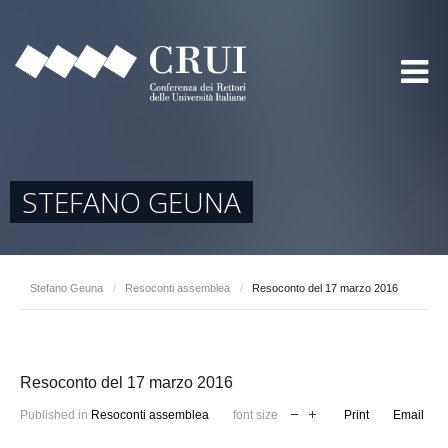
STEFANO GEUNA
Stefano Geuna
/
Resoconti assemblea
/
Resoconto del 17 marzo 2016
Resoconto del 17 marzo 2016
Published in
Resoconti assemblea
font size
Print
Email