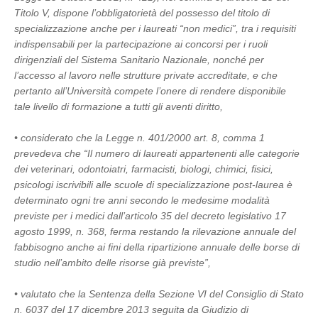
Titolo V, dispone l’obbligatorietà del possesso del titolo di
specializzazione anche per i laureati “non medici”, tra i requisiti
indispensabili per la partecipazione ai concorsi per i ruoli
dirigenziali del Sistema Sanitario Nazionale, nonché per
l’accesso al lavoro nelle strutture private accreditate, e che
pertanto all’Università compete l’onere di rendere disponibile
tale livello di formazione a tutti gli aventi diritto,
• considerato che la Legge n. 401/2000 art. 8, comma 1
prevedeva che “Il numero di laureati appartenenti alle categorie
dei veterinari, odontoiatri, farmacisti, biologi, chimici, fisici,
psicologi iscrivibili alle scuole di specializzazione post-laurea è
determinato ogni tre anni secondo le medesime modalità
previste per i medici dall’articolo 35 del decreto legislativo 17
agosto 1999, n. 368, ferma restando la rilevazione annuale del
fabbisogno anche ai fini della ripartizione annuale delle borse di
studio nell’ambito delle risorse già previste”,
• valutato che la Sentenza della Sezione VI del Consiglio di Stato
n. 6037 del 17 dicembre 2013 seguita da Giudizio di