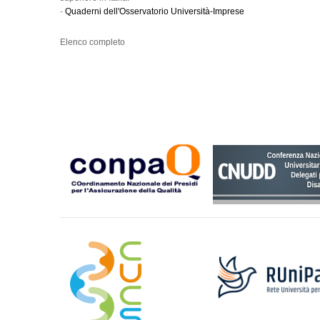
-
Quaderni dell'Osservatorio Università-Imprese
Elenco completo