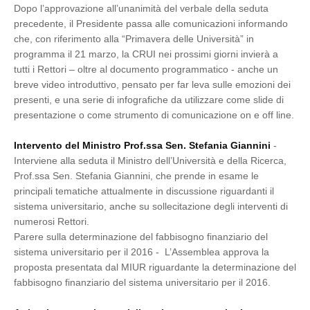
Dopo l’approvazione all’unanimità del verbale della seduta
precedente, il Presidente passa alle comunicazioni informando
che, con riferimento alla “Primavera delle Università” in
programma il 21 marzo, la CRUI nei prossimi giorni invierà a
tutti i Rettori – oltre al documento programmatico - anche un
breve video introduttivo, pensato per far leva sulle emozioni dei
presenti, e una serie di infografiche da utilizzare come slide di
presentazione o come strumento di comunicazione on e off line.
Intervento del Ministro Prof.ssa Sen. Stefania Giannini
-
Interviene alla seduta il Ministro dell’Università e della Ricerca,
Prof.ssa Sen. Stefania Giannini, che prende in esame le
principali tematiche attualmente in discussione riguardanti il
sistema universitario, anche su sollecitazione degli interventi di
numerosi Rettori.
Parere sulla determinazione del fabbisogno finanziario del
sistema universitario per il 2016 - L’Assemblea approva la
proposta presentata dal MIUR riguardante la determinazione del
fabbisogno finanziario del sistema universitario per il 2016.