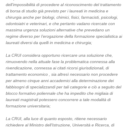
dell’impossibilità di procedere al riconoscimento del trattamento
di borsa di studio già previsto per i laureati in medicina e
chirurgia anche per biologi, chimici, fisici, farmacisti, psicologi,
odontoiatri e veterinari, e che pertanto vadano ricercate con
massima urgenza soluzioni alternative che prevedano un
regime diverso per l’erogazione della formazione specialistica ai
laureati diversi da quelli in medicina e chirurgia;
La CRUI considera opportuno ricercare una soluzione che,
rimuovendo nella attuale fase la problematica connessa alla
rivendicazione, connessa ai citati ricorsi giurisdizionali, di
trattamento economico , sia altresì necessario non procedere
per almeno cinque anni accademici alla determinazione dei
fabbisogni di specializzandi per tali categorie e ciò a seguito del
blocco formativo poliennale che ha impedito che migliaia di
laureati magistrali potessero concorrere a tale modalità di
formazione universitaria;
La CRUI, alla luce di quanto esposto, ritiene necessario
richiedere al Ministro dell’Istruzione, Università e Ricerca, di