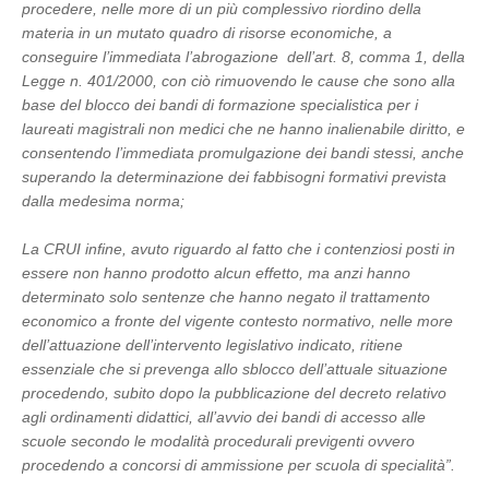
procedere, nelle more di un più complessivo riordino della
materia in un mutato quadro di risorse economiche, a
conseguire l’immediata l’abrogazione dell’art. 8, comma 1, della
Legge n. 401/2000, con ciò rimuovendo le cause che sono alla
base del blocco dei bandi di formazione specialistica per i
laureati magistrali non medici che ne hanno inalienabile diritto, e
consentendo l’immediata promulgazione dei bandi stessi, anche
superando la determinazione dei fabbisogni formativi prevista
dalla medesima norma;
La CRUI infine, avuto riguardo al fatto che i contenziosi posti in
essere non hanno prodotto alcun effetto, ma anzi hanno
determinato solo sentenze che hanno negato il trattamento
economico a fronte del vigente contesto normativo, nelle more
dell’attuazione dell’intervento legislativo indicato, ritiene
essenziale che si prevenga allo sblocco dell’attuale situazione
procedendo, subito dopo la pubblicazione del decreto relativo
agli ordinamenti didattici, all’avvio dei bandi di accesso alle
scuole secondo le modalità procedurali previgenti ovvero
procedendo a concorsi di ammissione per scuola di specialità”.