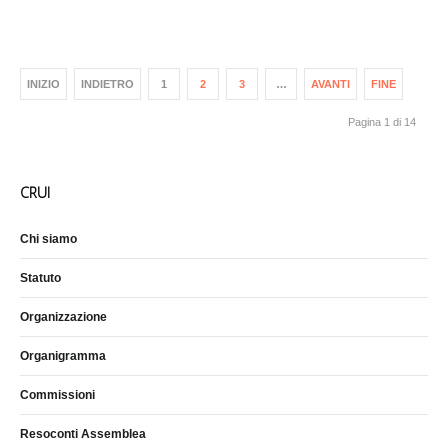
INIZIO
INDIETRO
1
2
3
…
AVANTI
FINE
Pagina 1 di 14
CRUI
Chi siamo
Statuto
Organizzazione
Organigramma
Commissioni
Resoconti Assemblea