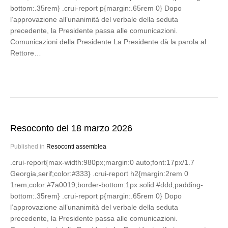
bottom:.35rem} .crui-report p{margin:.65rem 0} Dopo
l’approvazione all’unanimità del verbale della seduta
precedente, la Presidente passa alle comunicazioni.
Comunicazioni della Presidente La Presidente dà la parola al
Rettore…
Resoconto del 18 marzo 2026
Published in
Resoconti assemblea
.crui-report{max-width:980px;margin:0 auto;font:17px/1.7
Georgia,serif;color:#333} .crui-report h2{margin:2rem 0
1rem;color:#7a0019;border-bottom:1px solid #ddd;padding-
bottom:.35rem} .crui-report p{margin:.65rem 0} Dopo
l’approvazione all’unanimità del verbale della seduta
precedente, la Presidente passa alle comunicazioni.