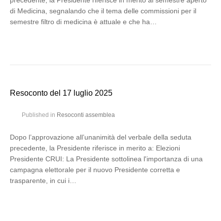
precedente, la Presidente riferisce in merito al semestre aperto
di Medicina, segnalando che il tema delle commissioni per il
semestre filtro di medicina è attuale e che ha…
Resoconto del 17 luglio 2025
Published in
Resoconti assemblea
Dopo l’approvazione all’unanimità del verbale della seduta
precedente, la Presidente riferisce in merito a: Elezioni
Presidente CRUI: La Presidente sottolinea l'importanza di una
campagna elettorale per il nuovo Presidente corretta e
trasparente, in cui i…