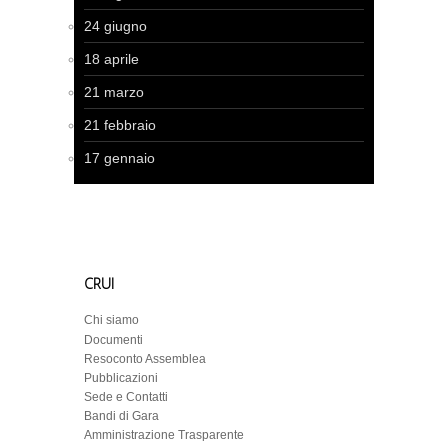
24 giugno
18 aprile
21 marzo
21 febbraio
17 gennaio
CRUI
Chi siamo
Documenti
Resoconto Assemblea
Pubblicazioni
Sede e Contatti
Bandi di Gara
Amministrazione Trasparente