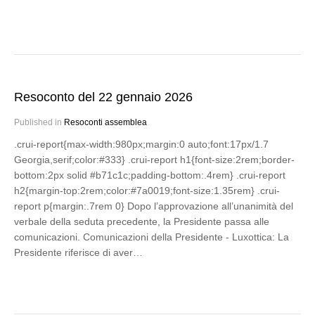
Resoconto del 22 gennaio 2026
Published in
Resoconti assemblea
.crui-report{max-width:980px;margin:0 auto;font:17px/1.7
Georgia,serif;color:#333} .crui-report h1{font-size:2rem;border-
bottom:2px solid #b71c1c;padding-bottom:.4rem} .crui-report
h2{margin-top:2rem;color:#7a0019;font-size:1.35rem} .crui-
report p{margin:.7rem 0} Dopo l’approvazione all’unanimità del
verbale della seduta precedente, la Presidente passa alle
comunicazioni. Comunicazioni della Presidente - Luxottica: La
Presidente riferisce di aver…